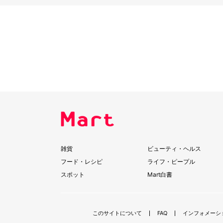
雑貨
ビューティ・ヘルス
フード・レシピ
ライフ・ピープル
スポット
Mart白書
このサイトについて
FAQ
インフォメーシ