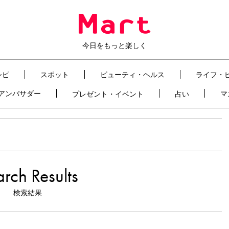
今日をもっと楽しく
シピ
スポット
ビューティ・ヘルス
ライフ・
t アンバサダー
マ
プレゼント・イベント
占い
rch Results
検索結果