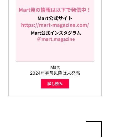
Mart
2024年春号以降は未発売
試し読み