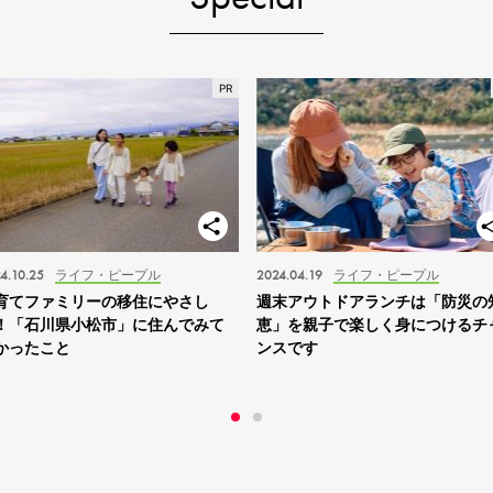
4.10.25
ライフ・ピープル
2024.04.19
ライフ・ピープル
育てファミリーの移住にやさし
週末アウトドアランチは「防災の
！「石川県小松市」に住んでみて
恵」を親子で楽しく身につけるチ
かったこと
ンスです