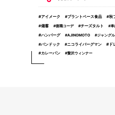
アイメーク
プラントベース食品
秋
備蓄
復職コーデ
チーズタルト
車
ハンバーグ
AJINOMOTO
ジャングル
ド
バンドック
ニコライバーグマン
カレーパン
贅沢ウィンナー