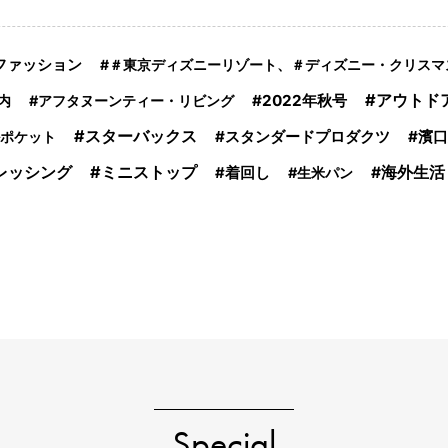
ファッション
＃東京ディズニーリゾート、＃ディズニー・クリスマ
アウトド
2022年秋号
内
アフタヌーンティー・リビング
スターバックス
スタンダードプロダクツ
濱口
ポケット
ミニストップ
レッシング
海外生活
着回し
生米パン
Special