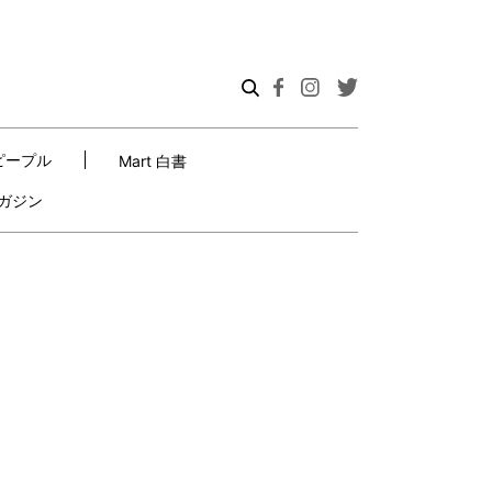
ピープル
Mart 白書
ガジン