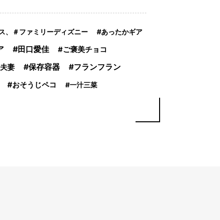
ス、＃ファミリーディズニー
あったかギア
ア
田口愛佳
ご褒美チョコ
夫妻
保存容器
フランフラン
おそうじペコ
一汁三菜