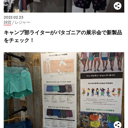
2023.02.25
雑貨
/ レジャー
キャンプ部ライターがパタゴニアの展示会で新製品
をチェック！