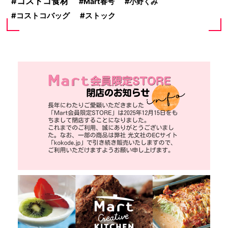
コストコ食材
Mart春号
小野くみ
コストコバッグ
ストック