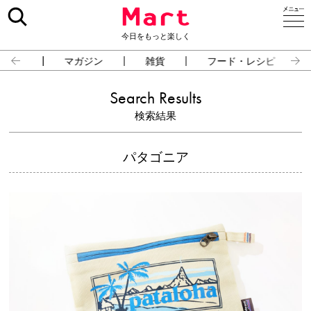
今日をもっと楽しく
占い
マガジン
雑貨
フード・レシピ
Search Results
検索結果
パタゴニア