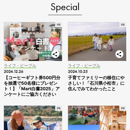
Special
ライフ・ピープル
ライフ・ピープル
2024.12.26
2024.10.25
【コーヒーギフト券500円分
子育てファミリーの移住にや
を抽選で50名様にプレゼン
さしい！「石川県小松市」に
ト！】「Mart白書2025」ア
住んでみてわかったこと
ンケートにご協力ください