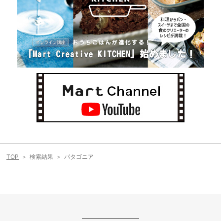
TOP
検索結果
パタゴニア