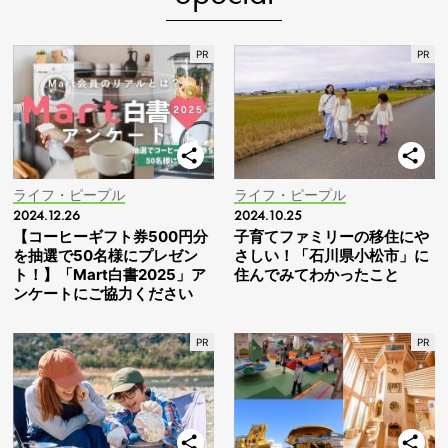
ライフ・ピープル
ライフ・ピープル
2024.12.26
2024.10.25
【コーヒーギフト券500円分
子育てファミリーの移住にや
を抽選で50名様にプレゼン
さしい！「石川県小松市」に
ト！】「Mart白書2025」ア
住んでみてわかったこと
ンケートにご協力ください