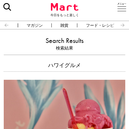
今日をもっと楽しく
占い
マガジン
雑貨
フード・レシピ
Search Results
検索結果
ハワイグルメ