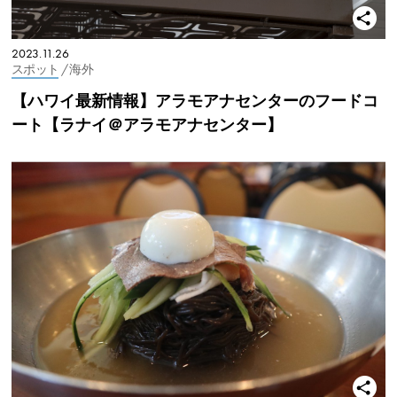
2023.11.26
スポット
/ 海外
【ハワイ最新情報】アラモアナセンターのフードコ
ート【ラナイ＠アラモアナセンター】