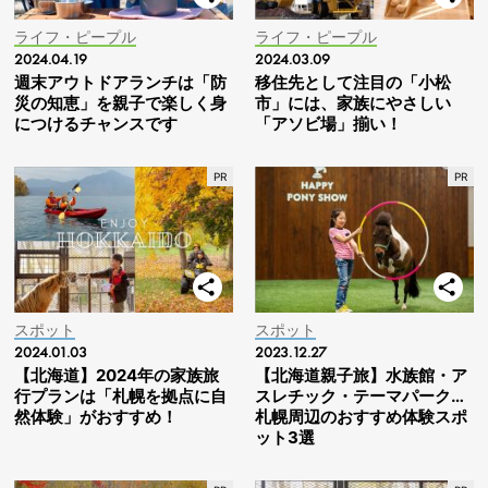
ライフ・ピープル
ライフ・ピープル
2024.04.19
2024.03.09
週末アウトドアランチは「防
移住先として注目の「小松
災の知恵」を親子で楽しく身
市」には、家族にやさしい
につけるチャンスです
「アソビ場」揃い！
スポット
スポット
2024.01.03
2023.12.27
【北海道】2024年の家族旅
【北海道親子旅】水族館・ア
行プランは「札幌を拠点に自
スレチック・テーマパーク…
然体験」がおすすめ！
札幌周辺のおすすめ体験スポ
ット3選