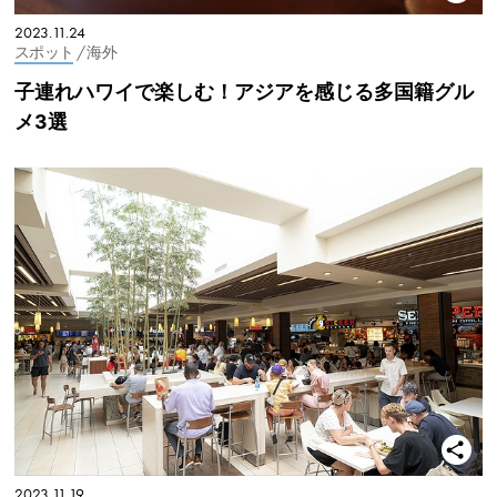
2023.11.24
スポット
/ 海外
子連れハワイで楽しむ！アジアを感じる多国籍グル
メ3選
2023.11.19