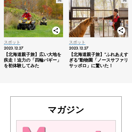
スポット
スポット
2023.12.27
2023.12.27
【北海道親子旅】広い大地を
【北海道親子旅】“ふれあえす
疾走！迫力の「四輪バギー」
ぎる”動物園「ノースサファリ
を初体験してみた
サッポロ」に驚いた！
マガジン