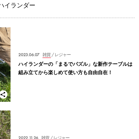
ハイランダー
2023.06.07
雑貨
/ レジャー
ハイランダーの「まるでパズル」な新作テーブルは
組み立てから楽しめて使い方も自由自在！
2022.11.26
雑貨
/ レジャー