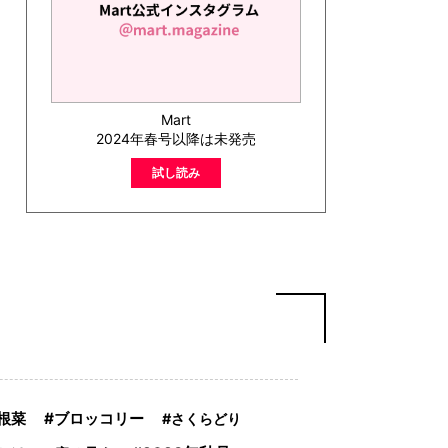
Mart
2024年春号以降は未発売
試し読み
ブロッコリー
根菜
さくらどり