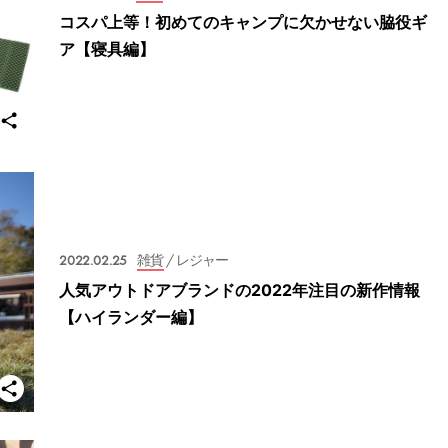
コスパ上等！初めてのキャンプに欠かせない脇役ギ
ア【寝具編】
2022.02.25
雑貨
/ レジャー
人気アウトドアブランドの2022年注目の新作情報
【ハイランダー編】