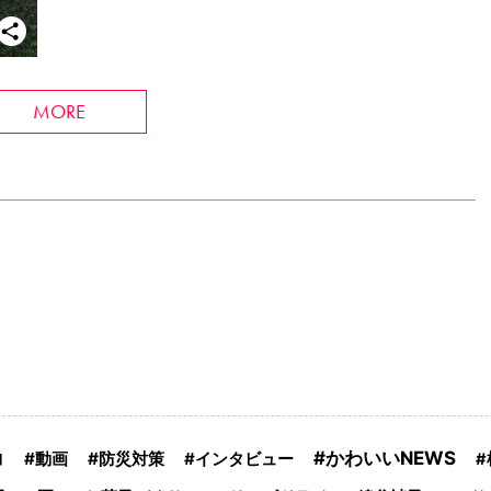
MORE
かわいいNEWS
コ
動画
防災対策
インタビュー