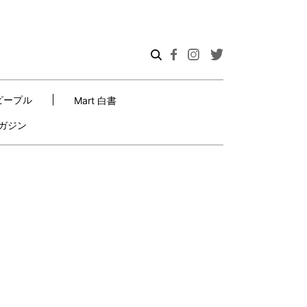
ピープル
Mart 白書
ガジン