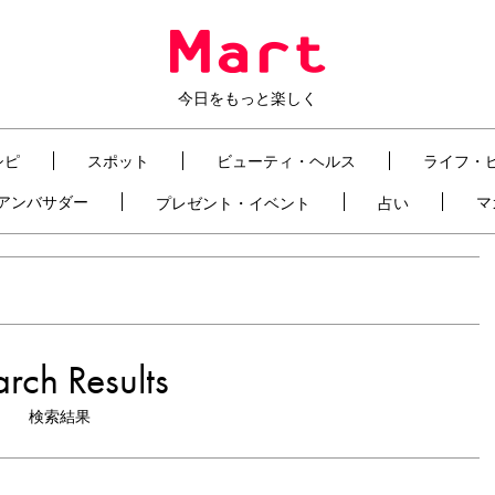
今日をもっと楽しく
シピ
スポット
ビューティ・ヘルス
ライフ・
t アンバサダー
マ
プレゼント・イベント
占い
rch Results
検索結果