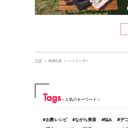
TOP
検索結果
ハイランダー
Tags
＜人気のキーワード＞
デ
お酢レシピ
ながら美容
悩み