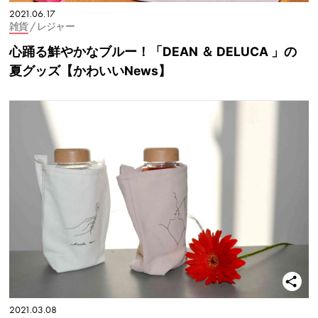
2021.06.17
雑貨
/ レジャー
心踊る鮮やかなブルー！「DEAN ＆ DELUCA 」の
夏グッズ【かわいいNews】
2021.03.08