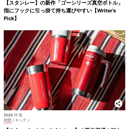
【スタンレー】の新作「ゴーシリーズ真空ボトル」
指にフックに引っ掛て持ち運びやすい【Writer’s
Pick】
2020.11.12
雑貨
/ キッチン