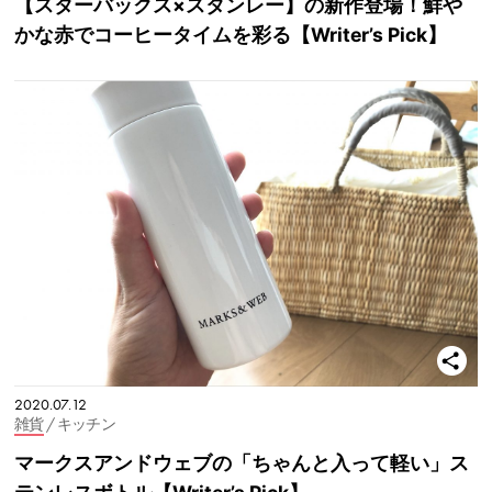
【スターバックス×スタンレー】の新作登場！鮮や
かな赤でコーヒータイムを彩る【Writer’s Pick】
2020.07.12
雑貨
/ キッチン
マークスアンドウェブの「ちゃんと入って軽い」ス