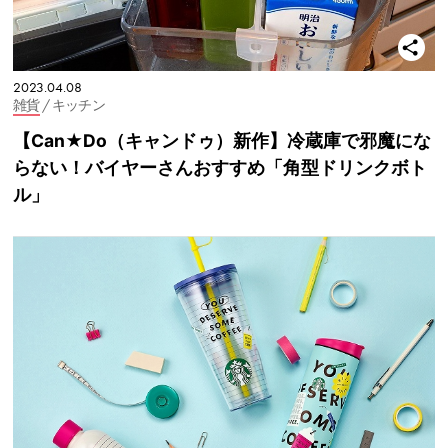
2023.04.08
雑貨
/ キッチン
【Can★Do（キャンドゥ）新作】冷蔵庫で邪魔にな
らない！バイヤーさんおすすめ「角型ドリンクボト
ル」