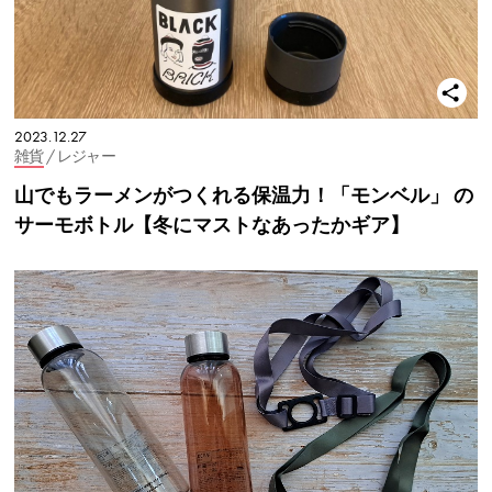
2023.12.27
雑貨
/ レジャー
山でもラーメンがつくれる保温力！「モンベル」 の
サーモボトル【冬にマストなあったかギア】