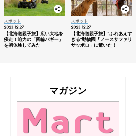
スポット
スポット
2023.12.27
2023.12.27
【北海道親子旅】広い大地を
【北海道親子旅】“ふれあえす
疾走！迫力の「四輪バギー」
ぎる”動物園「ノースサファリ
を初体験してみた
サッポロ」に驚いた！
マガジン