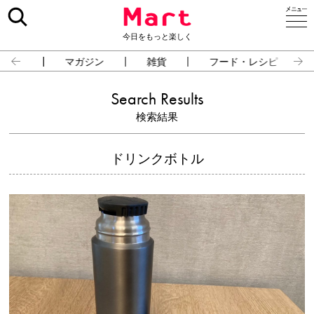
今日をもっと楽しく
占い
マガジン
雑貨
フード・レシピ
Search Results
検索結果
ドリンクボトル