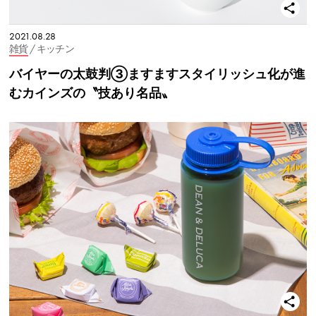
2021.08.28
雑貨
/ キッチン
バイヤーの太鼓判③ますますスタイリッシュ化が進
むカインズの〝技あり名品〟