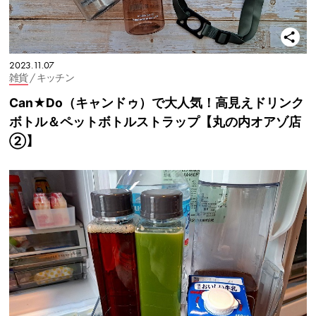
2023.11.07
雑貨
/ キッチン
Can★Do（キャンドゥ）で大人気！高見えドリンク
ボトル＆ペットボトルストラップ【丸の内オアゾ店
②】