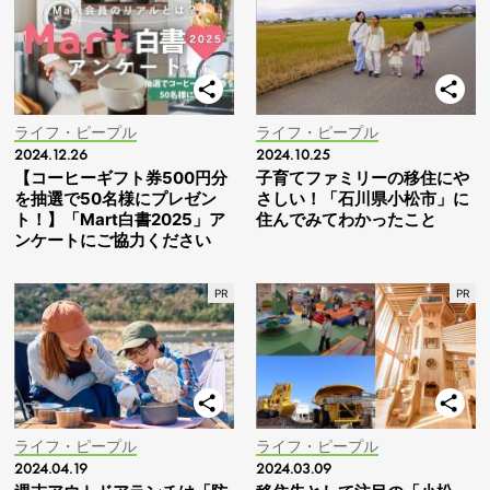
ライフ・ピープル
ライフ・ピープル
2024.12.26
2024.10.25
【コーヒーギフト券500円分
子育てファミリーの移住にや
を抽選で50名様にプレゼン
さしい！「石川県小松市」に
ト！】「Mart白書2025」ア
住んでみてわかったこと
ンケートにご協力ください
ライフ・ピープル
ライフ・ピープル
2024.04.19
2024.03.09