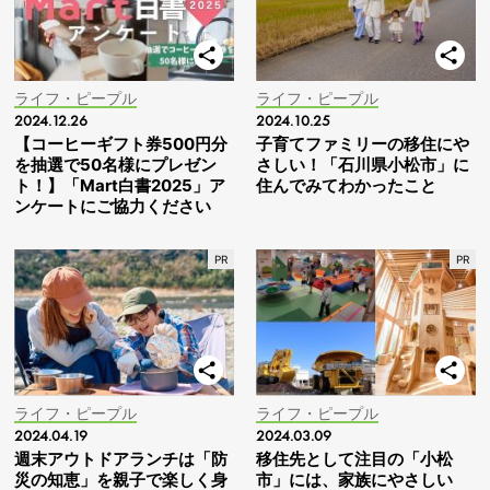
ライフ・ピープル
ライフ・ピープル
2024.12.26
2024.10.25
【コーヒーギフト券500円分
子育てファミリーの移住にや
を抽選で50名様にプレゼン
さしい！「石川県小松市」に
ト！】「Mart白書2025」ア
住んでみてわかったこと
ンケートにご協力ください
ライフ・ピープル
ライフ・ピープル
2024.04.19
2024.03.09
週末アウトドアランチは「防
移住先として注目の「小松
災の知恵」を親子で楽しく身
市」には、家族にやさしい