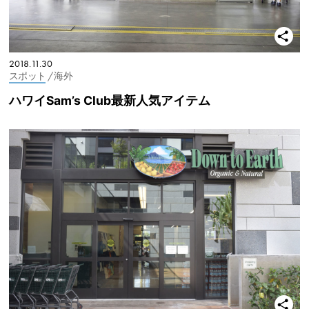
2018.11.30
スポット
/ 海外
ハワイSam’s Club最新人気アイテム