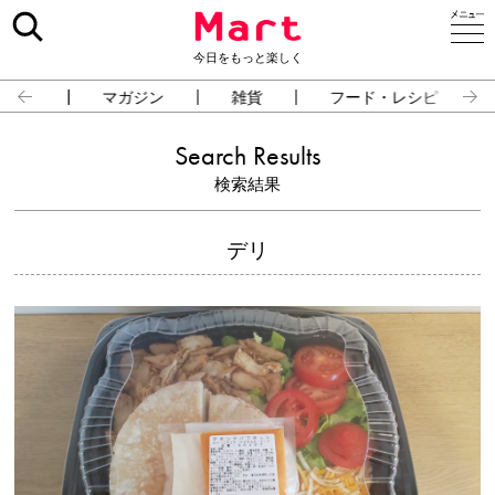
今日をもっと楽しく
占い
マガジン
雑貨
フード・レシピ
Search Results
検索結果
デリ