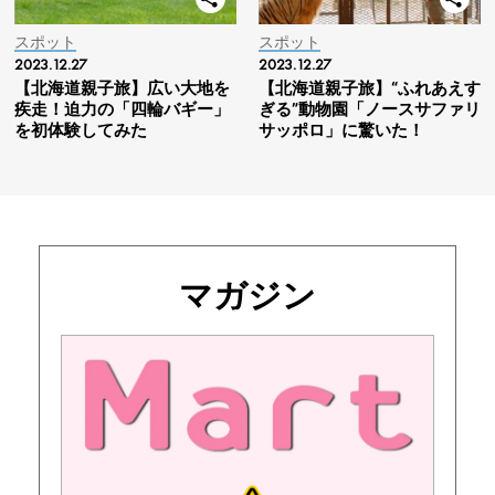
スポット
スポット
2023.12.27
2023.12.27
【北海道親子旅】広い大地を
【北海道親子旅】“ふれあえす
疾走！迫力の「四輪バギー」
ぎる”動物園「ノースサファリ
を初体験してみた
サッポロ」に驚いた！
マガジン