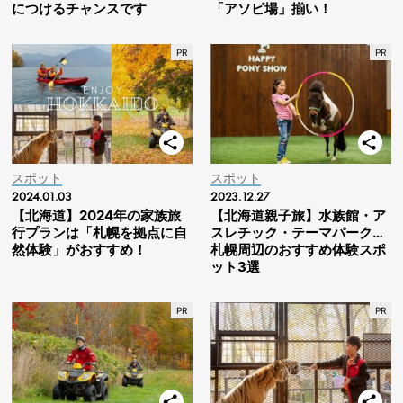
につけるチャンスです
「アソビ場」揃い！
スポット
スポット
2024.01.03
2023.12.27
【北海道】2024年の家族旅
【北海道親子旅】水族館・ア
行プランは「札幌を拠点に自
スレチック・テーマパーク…
然体験」がおすすめ！
札幌周辺のおすすめ体験スポ
ット3選