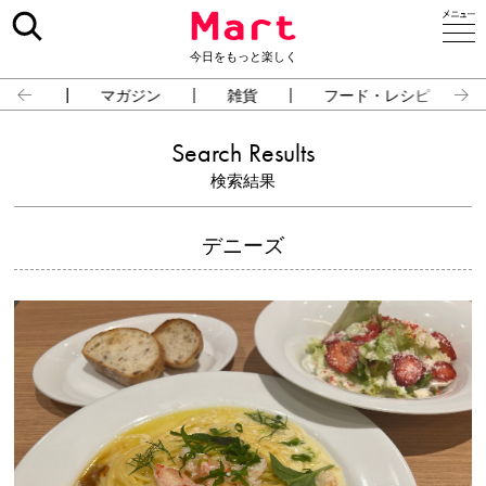
今日をもっと楽しく
占い
マガジン
雑貨
フード・レシピ
Search Results
検索結果
デニーズ