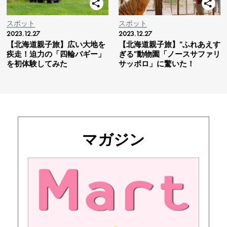
スポット
スポット
2023.12.27
2023.12.27
【北海道親子旅】広い大地を
【北海道親子旅】“ふれあえす
疾走！迫力の「四輪バギー」
ぎる”動物園「ノースサファリ
を初体験してみた
サッポロ」に驚いた！
マガジン