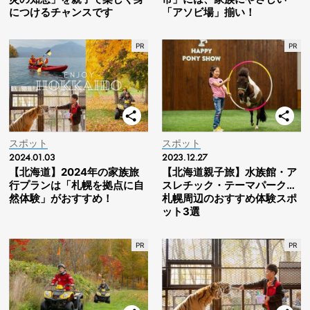
につけるチャンスです
「アソビ場」揃い！
スポット
スポット
2024.01.03
2023.12.27
【北海道】2024年の家族旅
【北海道親子旅】水族館・ア
行プランは「札幌を拠点に自
スレチック・テーマパーク…
然体験」がおすすめ！
札幌周辺のおすすめ体験スポ
ット3選