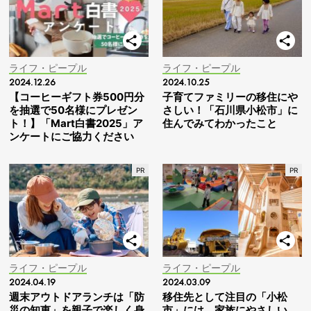
ライフ・ピープル
ライフ・ピープル
2024.12.26
2024.10.25
【コーヒーギフト券500円分
子育てファミリーの移住にや
を抽選で50名様にプレゼン
さしい！「石川県小松市」に
ト！】「Mart白書2025」ア
住んでみてわかったこと
ンケートにご協力ください
ライフ・ピープル
ライフ・ピープル
2024.04.19
2024.03.09
週末アウトドアランチは「防
移住先として注目の「小松
災の知恵」を親子で楽しく身
市」には、家族にやさしい