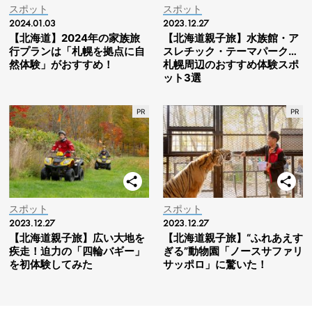
スポット
スポット
2024.01.03
2023.12.27
【北海道】2024年の家族旅
【北海道親子旅】水族館・ア
行プランは「札幌を拠点に自
スレチック・テーマパーク…
然体験」がおすすめ！
札幌周辺のおすすめ体験スポ
ット3選
スポット
スポット
2023.12.27
2023.12.27
【北海道親子旅】広い大地を
【北海道親子旅】“ふれあえす
疾走！迫力の「四輪バギー」
ぎる”動物園「ノースサファリ
を初体験してみた
サッポロ」に驚いた！