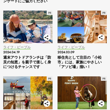
ンケートにご協力ください
ライフ・ピープル
ライフ・ピープル
2024.04.19
2024.03.09
週末アウトドアランチは「防
移住先として注目の「小松
災の知恵」を親子で楽しく身
市」には、家族にやさしい
につけるチャンスです
「アソビ場」揃い！