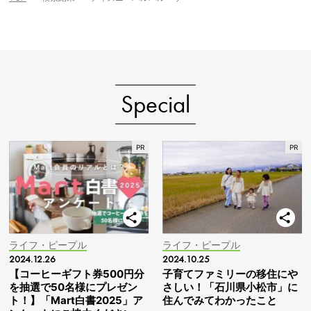
Special
ライフ・ピープル
ライフ・ピープル
2024.12.26
2024.10.25
【コーヒーギフト券500円分
子育てファミリーの移住にや
を抽選で50名様にプレゼン
さしい！「石川県小松市」に
ト！】「Mart白書2025」ア
住んでみてわかったこと