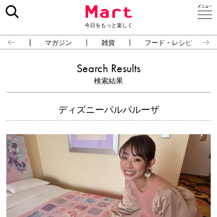
今日をもっと楽しく
占い
マガジン
雑貨
フード・レシピ
Search Results
検索結果
ディズニーパルパルーザ