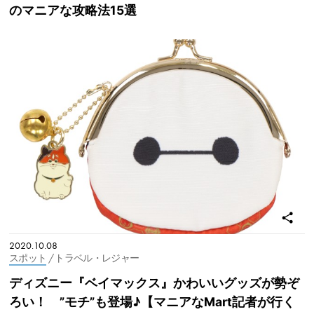
のマニアな攻略法15選
2020.10.08
スポット
/ トラベル・レジャー
ディズニー『ベイマックス』かわいいグッズが勢ぞ
ろい！ ”モチ”も登場♪【マニアなMart記者が行く