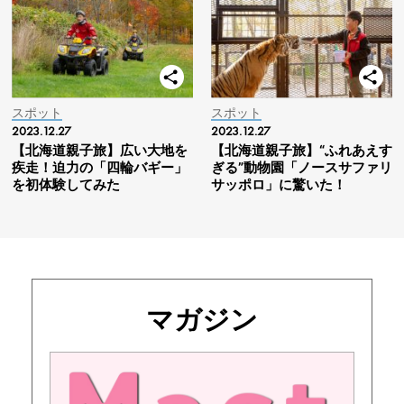
スポット
スポット
2023.12.27
2023.12.27
【北海道親子旅】広い大地を
【北海道親子旅】“ふれあえす
疾走！迫力の「四輪バギー」
ぎる”動物園「ノースサファリ
を初体験してみた
サッポロ」に驚いた！
マガジン