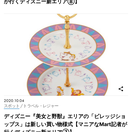
が行くディズニー新エリア⑧】
2020.10.04
スポット
/ トラベル・レジャー
ディズニー『美女と野獣』エリアの「ビレッジショ
ップス」は新しい買い物様式【マニアなMart記者が