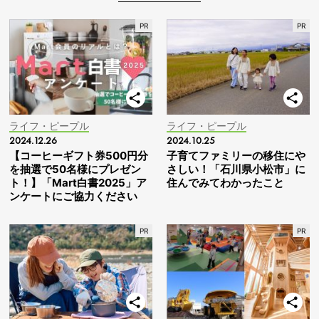
ライフ・ピープル
ライフ・ピープル
2024.12.26
2024.10.25
【コーヒーギフト券500円分
子育てファミリーの移住にや
を抽選で50名様にプレゼン
さしい！「石川県小松市」に
ト！】「Mart白書2025」ア
住んでみてわかったこと
ンケートにご協力ください