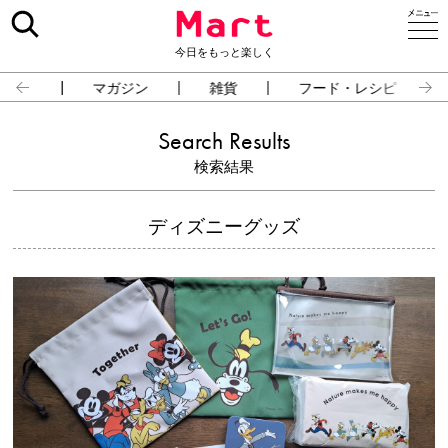
今日をもっと楽しく
占い
マガジン
雑貨
フード・レシピ
Search Results
検索結果
ディズニーグッズ