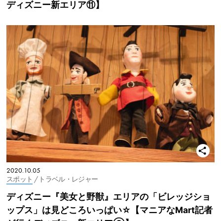
ディズニー新エリア⑪】
2020.10.05
スポット
/ トラベル・レジャー
ディズニー『美女と野獣』エリアの「ビレッジショ
ップス」は見どころいっぱい☆【マニアなMart記者