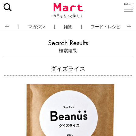
今日をもっと楽しく
占い
マガジン
雑貨
フード・レシピ
Search Results
検索結果
ダイズライス