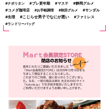
静岡グルメ
ナポリタン
プレ更年期
マステ
サンダル
コメダ珈琲店
お手軽調理
秋田グルメ
こじらせ男子でなにが悪い
生理
ファミレス
ランドリーバッグ