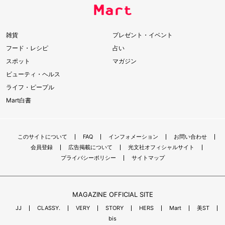
雑貨
プレゼント・イベント
フード・レシピ
占い
スポット
マガジン
ビューティ・ヘルス
ライフ・ピープル
Mart白書
このサイトについて
FAQ
インフォメーション
お問い合わせ
会員登録
広告掲載について
光文社オフィシャルサイト
プライバシーポリシー
サイトマップ
MAGAZINE OFFICIAL SITE
JJ
CLASSY.
VERY
STORY
HERS
Mart
美ST
bis