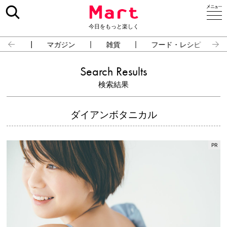
今日をもっと楽しく
占い
マガジン
雑貨
フード・レシピ
Search Results
検索結果
ダイアンボタニカル