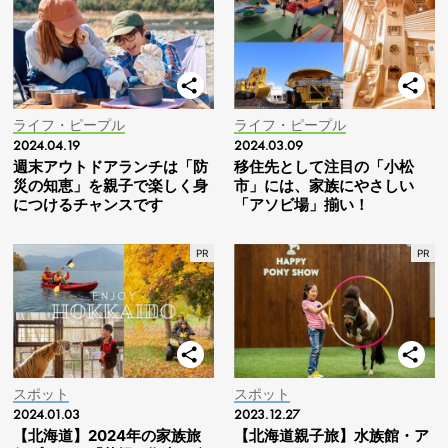
ライフ・ピープル
ライフ・ピープル
2024.04.19
2024.03.09
週末アウトドアランチは「防
移住先として注目の「小松
災の知恵」を親子で楽しく身
市」には、家族にやさしい
につけるチャンスです
「アソビ場」揃い！
スポット
スポット
2024.01.03
2023.12.27
【北海道】2024年の家族旅
【北海道親子旅】水族館・ア