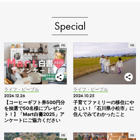
Special
ライフ・ピープル
ライフ・ピープル
2024.12.26
2024.10.25
【コーヒーギフト券500円分
子育てファミリーの移住にや
を抽選で50名様にプレゼン
さしい！「石川県小松市」に
ト！】「Mart白書2025」ア
住んでみてわかったこと
ンケートにご協力ください