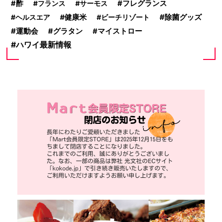
フレグランス
酢
フランス
サーモス
除菌グッズ
ヘルスエア
健康米
ビーチリゾート
運動会
グラタン
マイストロー
ハワイ最新情報