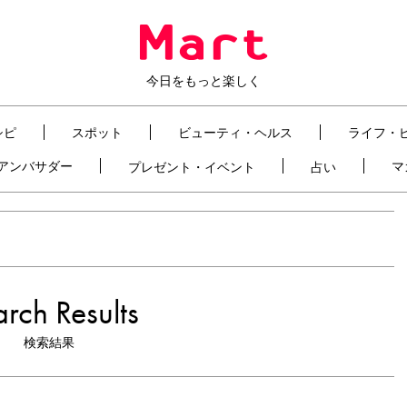
今日をもっと楽しく
シピ
スポット
ビューティ・ヘルス
ライフ・
t アンバサダー
マ
プレゼント・イベント
占い
rch Results
検索結果