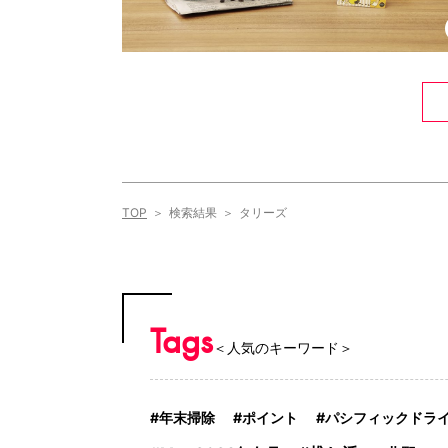
TOP
検索結果
タリーズ
Tags
＜人気のキーワード＞
年末掃除
ポイント
パシフィックドラ