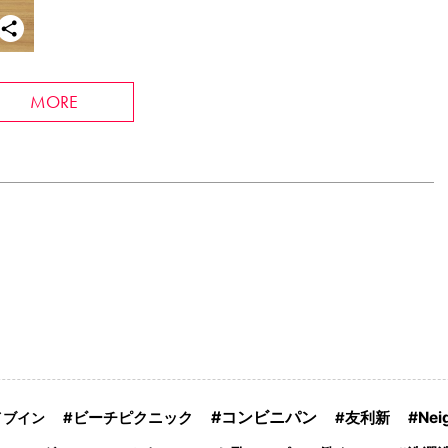
MORE
コンビニパン
Nei
イブイン
ビーチピクニック
友利新