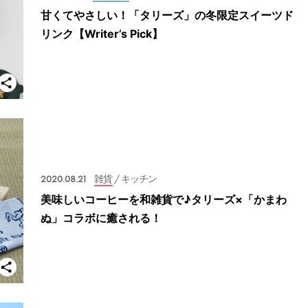
甘くてやさしい！「タリーズ」の冬限定スイーツド
リンク【Writer’s Pick】
2020.08.21
雑貨
/ キッチン
美味しいコーヒーを和雑貨で♪タリーズ×「かまわ
ぬ」コラボに癒される！