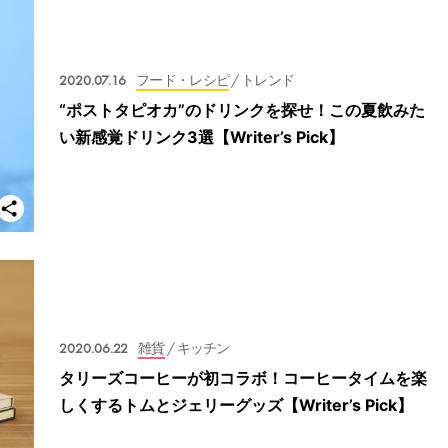
2020.07.16
フード・レシピ
/ トレンド
“ポストタピオカ”のドリンクを探せ！この夏飲みた
い新感覚ドリンク3選【Writer’s Pick】
2020.06.22
雑貨
/ キッチン
タリーズコーヒーが初コラボ！コーヒータイムを楽
しくするトムとジェリーグッズ【Writer’s Pick】