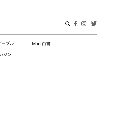
ピープル
Mart 白書
ガジン