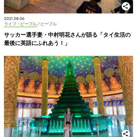
2021.08.06
ライフ・ピープル
/ ピープル
サッカー選手妻・中村明花さんが語る「タイ生活の
最後に英語にふれあう！」