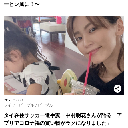
ーピン風に！〜
2021.03.03
ライフ・ピープル
/ ピープル
タイ在住サッカー選手妻・中村明花さんが語る「ア
プリでコロナ禍の買い物がラクになりました」