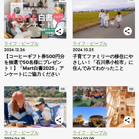
ライフ・ピープル
ライフ・ピープル
2024.12.26
2024.10.25
【コーヒーギフト券500円分
子育てファミリーの移住にや
を抽選で50名様にプレゼン
さしい！「石川県小松市」に
ト！】「Mart白書2025」ア
住んでみてわかったこと
ンケートにご協力ください
ライフ・ピープル
ライフ・ピープル
2024.04.19
2024.03.09