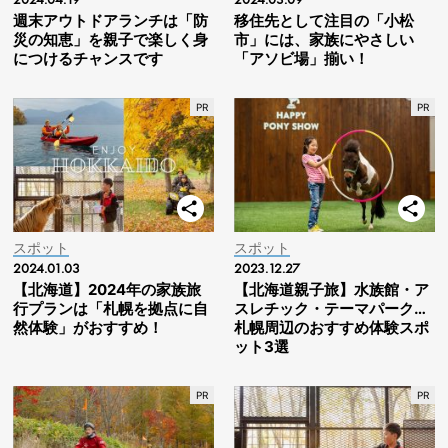
週末アウトドアランチは「防
移住先として注目の「小松
災の知恵」を親子で楽しく身
市」には、家族にやさしい
につけるチャンスです
「アソビ場」揃い！
スポット
スポット
2024.01.03
2023.12.27
【北海道】2024年の家族旅
【北海道親子旅】水族館・ア
行プランは「札幌を拠点に自
スレチック・テーマパーク…
然体験」がおすすめ！
札幌周辺のおすすめ体験スポ
ット3選