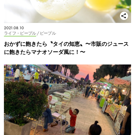
2021.08.10
ライフ・ピープル
/ ピープル
おかずに飽きたら〝タイの知恵〟〜市販のジュース
に飽きたらマナオソーダ風に！〜