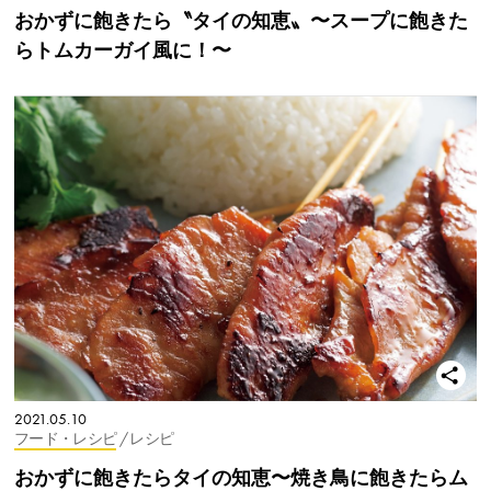
おかずに飽きたら〝タイの知恵〟〜スープに飽きた
らトムカーガイ風に！〜
2021.05.10
フード・レシピ
/ レシピ
おかずに飽きたらタイの知恵〜焼き鳥に飽きたらム