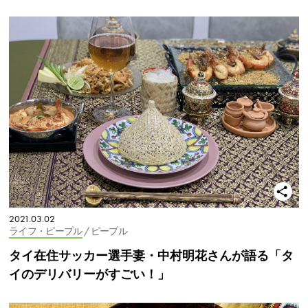
2021.03.02
ライフ・ピープル
/ ピープル
タイ在住サッカー選手妻・中村明花さんが語る「タ
イのデリバリーがすごい！」