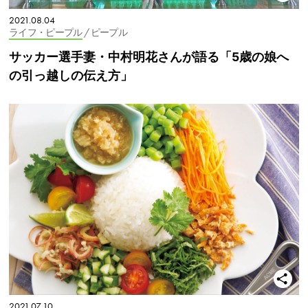
2021.08.04
ライフ・ピープル
/ ピープル
サッカー選手妻・中村明花さんが語る「5歳の娘へ
の引っ越しの伝え方」
2021.07.10