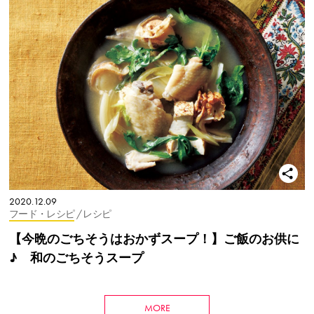
2020.12.09
フード・レシピ
/ レシピ
【今晩のごちそうはおかずスープ！】ご飯のお供に
♪ 和のごちそうスープ
MORE