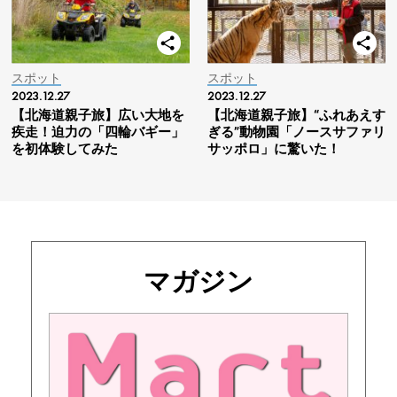
スポット
スポット
2023.12.27
2023.12.27
【北海道親子旅】広い大地を
【北海道親子旅】“ふれあえす
疾走！迫力の「四輪バギー」
ぎる”動物園「ノースサファリ
を初体験してみた
サッポロ」に驚いた！
マガジン