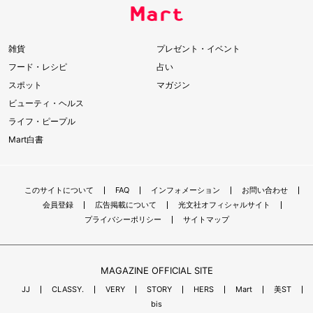
雑貨
プレゼント・イベント
フード・レシピ
占い
スポット
マガジン
ビューティ・ヘルス
ライフ・ピープル
Mart白書
このサイトについて
FAQ
インフォメーション
お問い合わせ
会員登録
広告掲載について
光文社オフィシャルサイト
プライバシーポリシー
サイトマップ
MAGAZINE OFFICIAL SITE
JJ
CLASSY.
VERY
STORY
HERS
Mart
美ST
bis