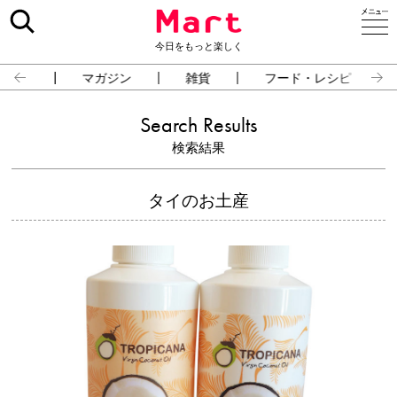
今日をもっと楽しく
占い
マガジン
雑貨
フード・レシピ
Search Results
検索結果
タイのお土産