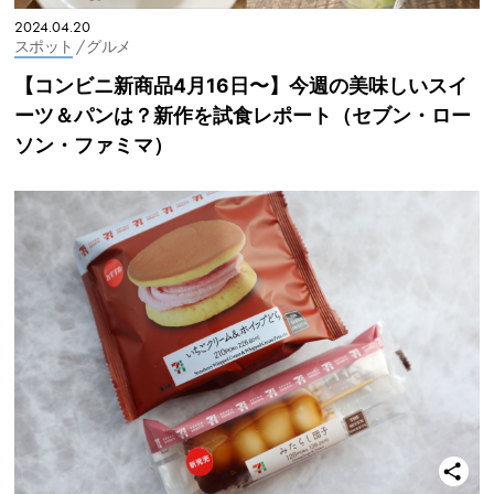
2024.04.20
スポット
/ グルメ
【コンビニ新商品4月16日〜】今週の美味しいスイ
ーツ＆パンは？新作を試食レポート（セブン・ロー
ソン・ファミマ）