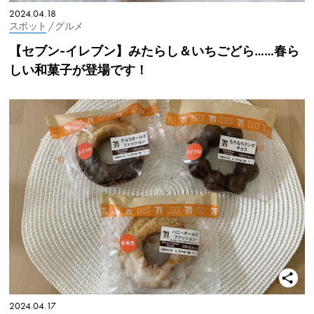
2024.04.18
スポット
/ グルメ
【セブン-イレブン】みたらし＆いちごどら……春ら
しい和菓子が登場です！
2024.04.17