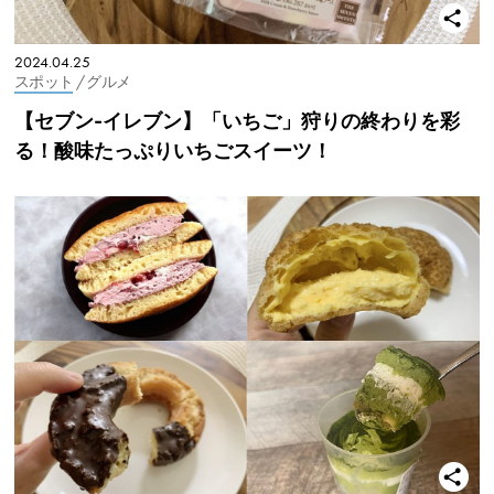
2024.04.25
スポット
/ グルメ
【セブン-イレブン】「いちご」狩りの終わりを彩
る！酸味たっぷりいちごスイーツ！