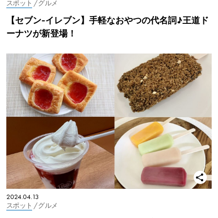
スポット
/ グルメ
【セブン-イレブン】手軽なおやつの代名詞♪王道ド
ーナツが新登場！
2024.04.13
スポット
/ グルメ