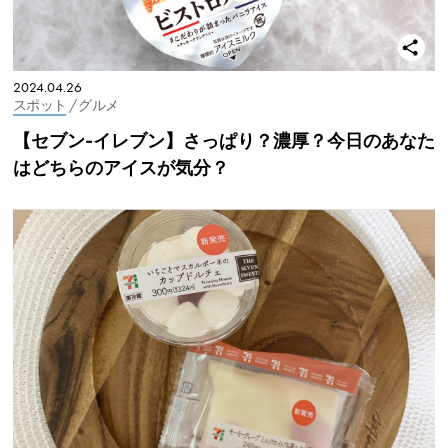
2024.04.26
スポット
/ グルメ
【セブン-イレブン】さっぱり？濃厚？今日のあなた
はどちらのアイスが気分？