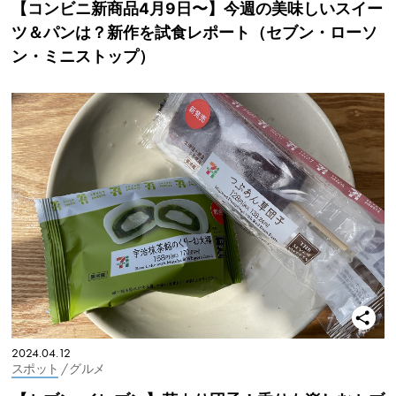
【コンビニ新商品4月9日〜】今週の美味しいスイー
ツ＆パンは？新作を試食レポート（セブン・ローソ
ン・ミニストップ）
2024.04.12
スポット
/ グルメ