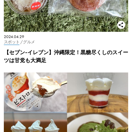
2024.04.29
スポット
/ グルメ
【セブン-イレブン】沖縄限定！黒糖尽くしのスイー
ツは甘党も大満足