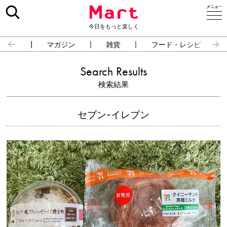
今日をもっと楽しく
占い
マガジン
雑貨
フード・レシピ
Search Results
検索結果
セブン-イレブン