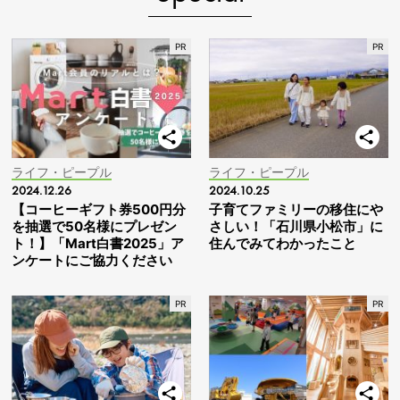
ライフ・ピープル
ライフ・ピープル
2024.12.26
2024.10.25
【コーヒーギフト券500円分
子育てファミリーの移住にや
を抽選で50名様にプレゼン
さしい！「石川県小松市」に
ト！】「Mart白書2025」ア
住んでみてわかったこと
ンケートにご協力ください