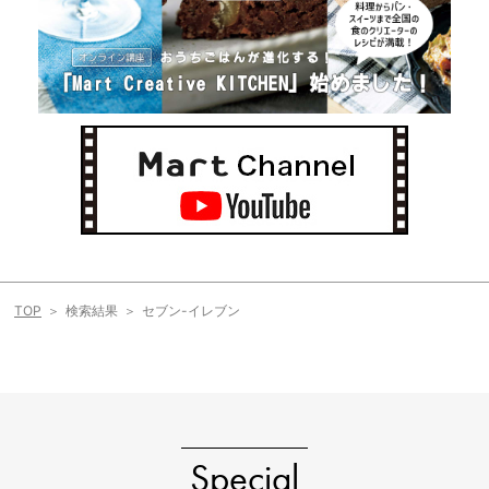
TOP
検索結果
セブン-イレブン
Special