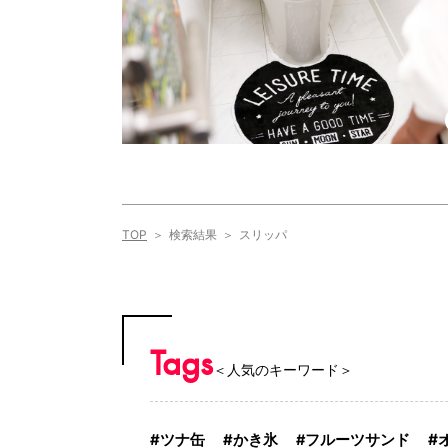
TOP
検索結果
スリッパ
Tags
＜人気のキーワード＞
ツナ缶
かき氷
フルーツサンド