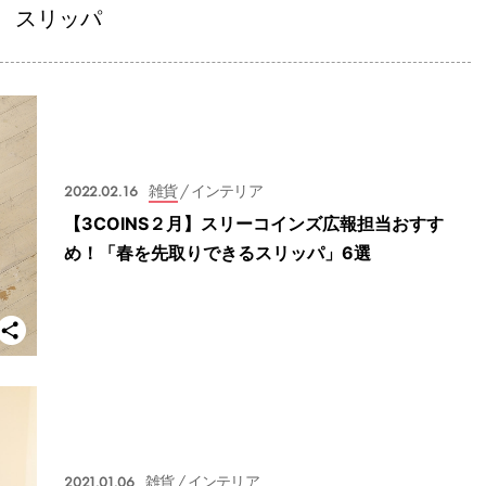
スリッパ
2022.02.16
雑貨
/ インテリア
【3COINS２月】スリーコインズ広報担当おすす
め！「春を先取りできるスリッパ」6選
2021.01.06
雑貨
/ インテリア