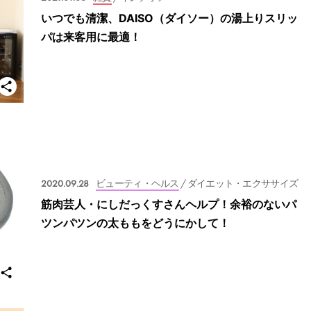
いつでも清潔、DAISO（ダイソー）の湯上りスリッ
パは来客用に最適！
2020.09.28
ビューティ・ヘルス
/ ダイエット・エクササイズ
筋肉芸人・にしだっくすさんヘルプ！余裕のないパ
ツンパツンの太ももをどうにかして！