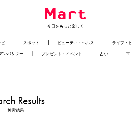
今日をもっと楽しく
シピ
スポット
ビューティ・ヘルス
ライフ・
t アンバサダー
マ
プレゼント・イベント
占い
rch Results
検索結果