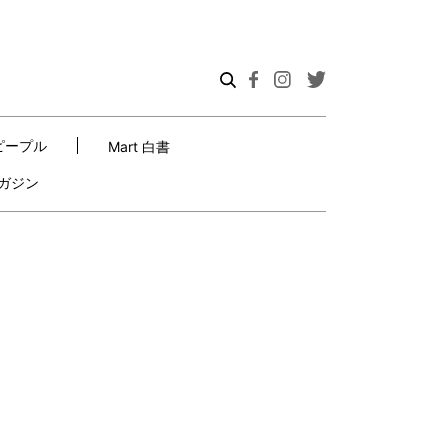
ピープル
Mart 白書
ガジン