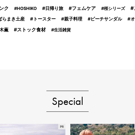
ンク
日帰り旅
フェムケア
HOSHIKO
桜シリーズ
トースター
ばらまき土産
親子料理
ビーチサンダル
オ
ストック食材
木薫
生活雑貨
Special