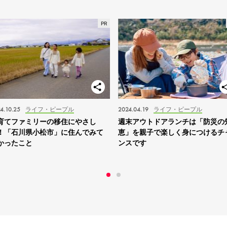
4.10.25
ライフ・ピープル
2024.04.19
ライフ・ピープル
育てファミリーの移住にやさし
週末アウトドアランチは「防災の
！「石川県小松市」に住んでみて
恵」を親子で楽しく身につけるチ
かったこと
ンスです