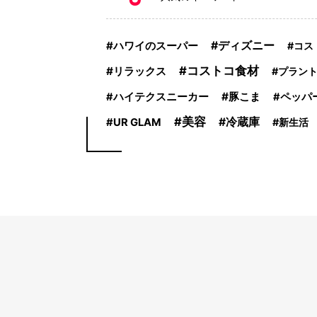
ハワイのスーパー
ディズニー
コス
コストコ食材
リラックス
プラン
豚こま
ハイテクスニーカー
ペッパ
美容
冷蔵庫
UR GLAM
新生活