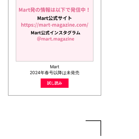
Mart
2024年春号以降は未発売
試し読み