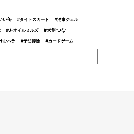
いい缶
タイトスカート
消毒ジェル
犬飼つな
x
J-オイルミルズ
けむハラ
予防掃除
カードゲーム