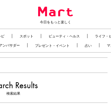
今日をもっと楽しく
シピ
スポット
ビューティ・ヘルス
ライフ・
t アンバサダー
マ
プレゼント・イベント
占い
rch Results
検索結果