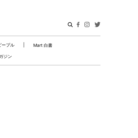
ピープル
Mart 白書
ガジン