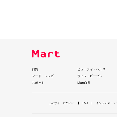
雑貨
ビューティ・ヘルス
フード・レシピ
ライフ・ピープル
スポット
Mart白書
このサイトについて
FAQ
インフォメーシ