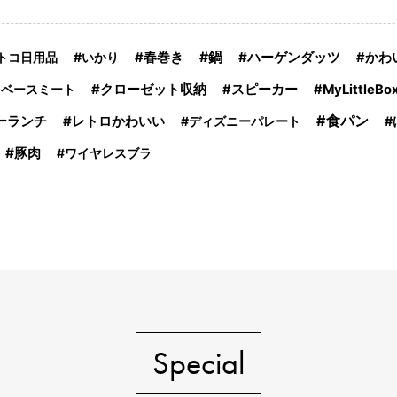
鍋
ハーゲンダッツ
トコ日用品
いかり
春巻き
かわ
トベースミート
クローゼット収納
スピーカー
MyLittleBo
食パン
ーランチ
レトロかわいい
ディズニーパレート
豚肉
ワイヤレスブラ
Special