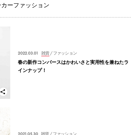
ーカーファッション
2022.03.01
雑貨
/ ファッション
春の新作コンバースはかわいさと実用性を兼ねたラ
インナップ！
2021.05.30
雑貨
/ ファッション