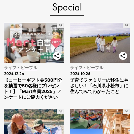
Special
ライフ・ピープル
ライフ・ピープル
2024.12.26
2024.10.25
【コーヒーギフト券500円分
子育てファミリーの移住にや
を抽選で50名様にプレゼン
さしい！「石川県小松市」に
ト！】「Mart白書2025」ア
住んでみてわかったこと
ンケートにご協力ください