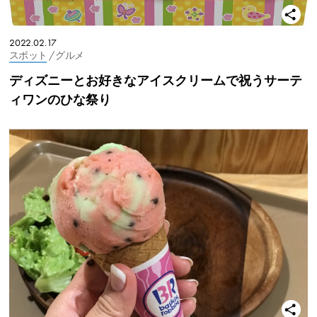
2022.02.17
スポット
/ グルメ
ディズニーとお好きなアイスクリームで祝うサーテ
ィワンのひな祭り