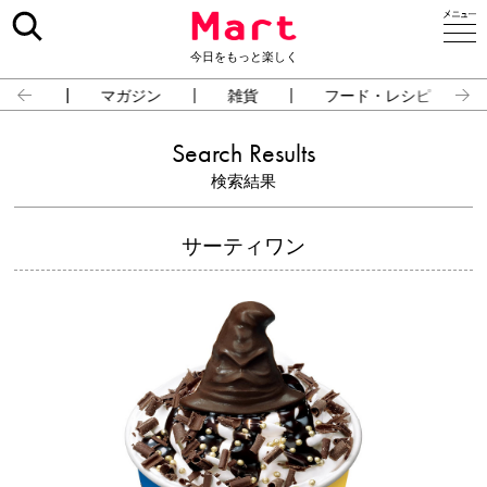
今日をもっと楽しく
占い
マガジン
雑貨
フード・レシピ
Search Results
検索結果
サーティワン