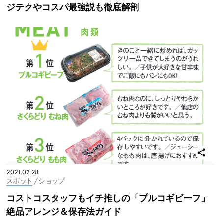
ジテクやコスパ最強説も徹底解剖
2021.02.28
スポット
/ ショップ
コストコスタッフもイチ推しの「プルコギビーフ」
絶品アレンジ＆保存法ガイド