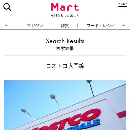
今日をもっと楽しく
占い
マガジン
雑貨
フード・レシピ
Search Results
検索結果
コストコ入門編