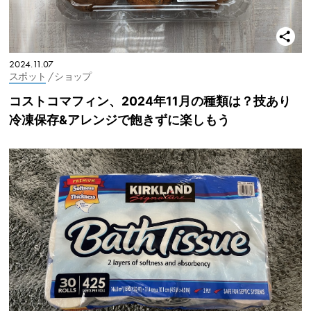
2024.11.07
スポット
/ ショップ
コストコマフィン、2024年11月の種類は？技あり
冷凍保存&アレンジで飽きずに楽しもう