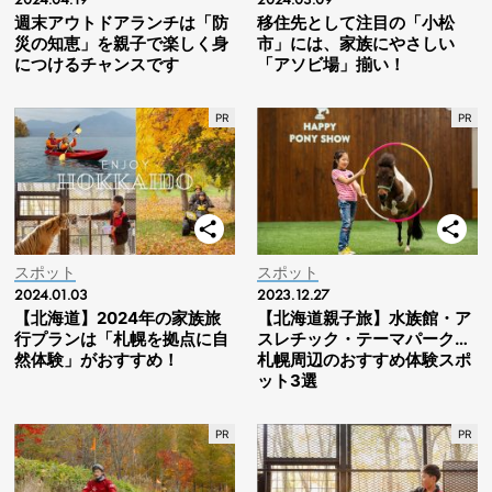
週末アウトドアランチは「防
移住先として注目の「小松
災の知恵」を親子で楽しく身
市」には、家族にやさしい
につけるチャンスです
「アソビ場」揃い！
スポット
スポット
2024.01.03
2023.12.27
【北海道】2024年の家族旅
【北海道親子旅】水族館・ア
行プランは「札幌を拠点に自
スレチック・テーマパーク…
然体験」がおすすめ！
札幌周辺のおすすめ体験スポ
ット3選