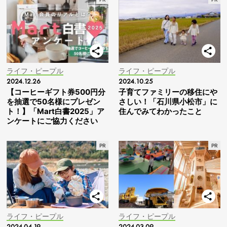
ライフ・ピープル
ライフ・ピープル
2024.12.26
2024.10.25
【コーヒーギフト券500円分
子育てファミリーの移住にや
を抽選で50名様にプレゼン
さしい！「石川県小松市」に
ト！】「Mart白書2025」ア
住んでみてわかったこと
ンケートにご協力ください
ライフ・ピープル
ライフ・ピープル
2024.04.19
2024.03.09