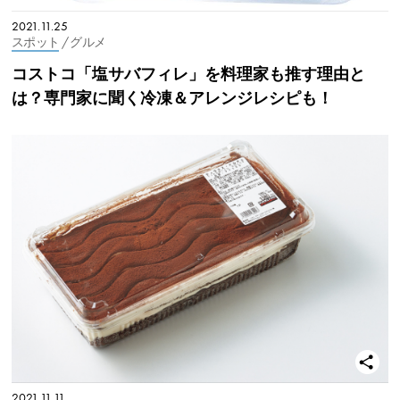
2021.11.25
スポット
/ グルメ
コストコ「塩サバフィレ」を料理家も推す理由と
は？専門家に聞く冷凍＆アレンジレシピも！
2021.11.11