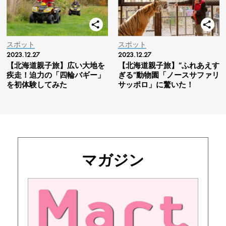
スポット
スポット
2023.12.27
2023.12.27
【北海道親子旅】広い大地を
【北海道親子旅】“ふれあえす
疾走！迫力の「四輪バギー」
ぎる”動物園「ノースサファリ
を初体験してみた
サッポロ」に驚いた！
マガジン