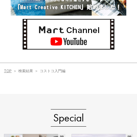
TOP
検索結果
コストコ入門編
Special