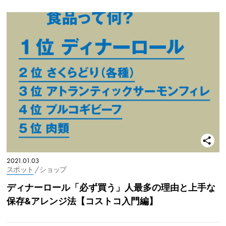
2021.01.03
スポット
/ ショップ
ディナーロール「必ず買う」人最多の理由と上手な
保存&アレンジ法【コストコ入門編】