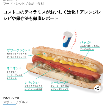
フード・レシピ
/ 食品・食材
コストコのティラミスがおいしく進化！アレンジレ
シピや保存法も徹底レポート
2021.09.20
スポット
/ グルメ