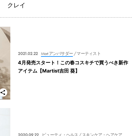
クレイ
2021.02.22
Mart アンバサダー
/ マーティスト
4月発売スタート！この春コスキチで買うべき新作
アイテム【Martist吉田 葵】
2020.09.22
ビューティ・ヘルス
/ スキンケア・ヘアケア