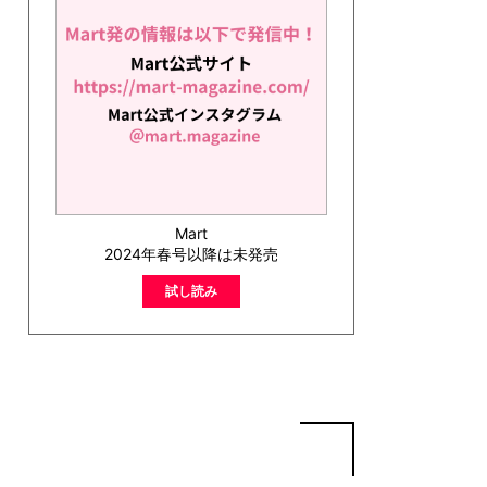
Mart
2024年春号以降は未発売
試し読み