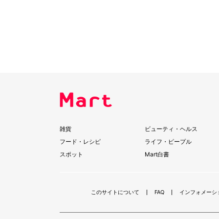
雑貨
ビューティ・ヘルス
フード・レシピ
ライフ・ピープル
スポット
Mart白書
このサイトについて
FAQ
インフォメーシ