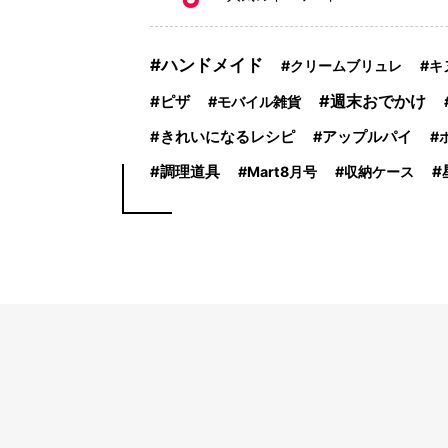
ハンドメイド
クリームブリュレ
キ
週末おでかけ
ピザ
モバイル雑貨
きれいになるレシピ
アップルパイ
調理道具
Mart8月号
収納ケース