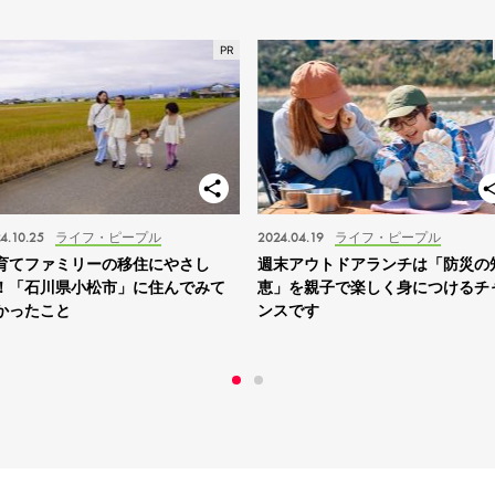
4.10.25
ライフ・ピープル
2024.04.19
ライフ・ピープル
育てファミリーの移住にやさし
週末アウトドアランチは「防災の
！「石川県小松市」に住んでみて
恵」を親子で楽しく身につけるチ
かったこと
ンスです