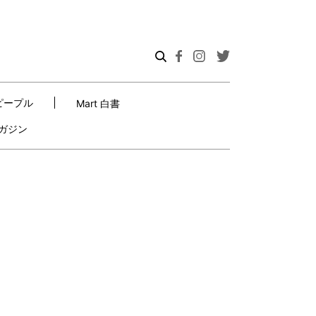
ピープル
Mart 白書
ガジン