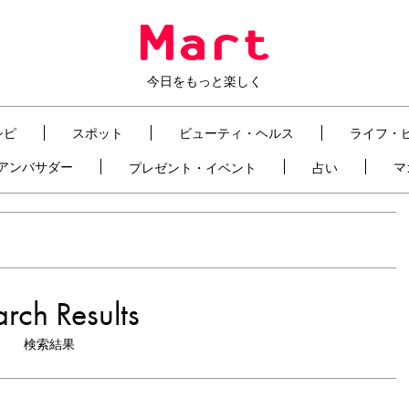
今日をもっと楽しく
シピ
スポット
ビューティ・ヘルス
ライフ・
t アンバサダー
マ
プレゼント・イベント
占い
rch Results
検索結果