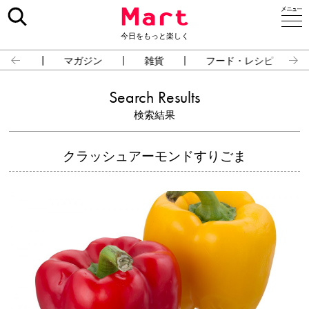
今日をもっと楽しく
占い
マガジン
雑貨
フード・レシピ
Search Results
検索結果
クラッシュアーモンドすりごま