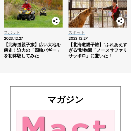
スポット
スポット
2023.12.27
2023.12.27
【北海道親子旅】広い大地を
【北海道親子旅】“ふれあえす
疾走！迫力の「四輪バギー」
ぎる”動物園「ノースサファリ
を初体験してみた
サッポロ」に驚いた！
マガジン