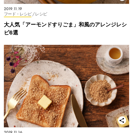
2019.11.19
フード・レシピ
/ レシピ
大人気「アーモンドすりごま」和風のアレンジレシ
ピ6選
2019.11.16