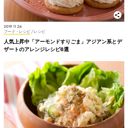
2019.11.26
フード・レシピ
/ レシピ
人気上昇中「アーモンドすりごま」アジアン系とデ
ザートのアレンジレシピ6選