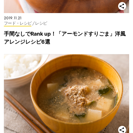
2019.11.21
フード・レシピ
/ レシピ
手間なしでRank up！「アーモンドすりごま」洋風
アレンジレシピ6選