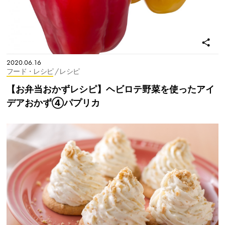
2020.06.16
フード・レシピ
/ レシピ
【お弁当おかずレシピ】ヘビロテ野菜を使ったアイ
デアおかず④パプリカ