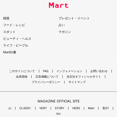
雑貨
プレゼント・イベント
フード・レシピ
占い
スポット
マガジン
ビューティ・ヘルス
ライフ・ピープル
Mart白書
このサイトについて
FAQ
インフォメーション
お問い合わせ
会員登録
広告掲載について
光文社オフィシャルサイト
プライバシーポリシー
サイトマップ
MAGAZINE OFFICIAL SITE
JJ
CLASSY.
VERY
STORY
HERS
Mart
美ST
bis