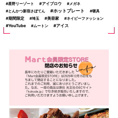
星野リーゾート
アイブロウ
メガネ
ホットプレート
とんかつ新宿さぼてん
寝具
期間限定
美容家
埼玉
ネイビーファッション
YouTube
アイス
ムートン