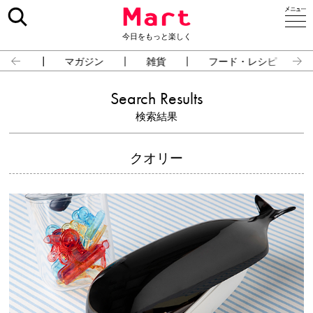
今日をもっと楽しく
占い
マガジン
雑貨
フード・レシピ
Search Results
検索結果
クオリー