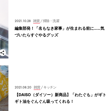
2021.10.28
雑貨
/ 掃除・洗濯
編集部発！「名もなき家事」が生まれる前に……気
づいたらすぐやるグッズ
2021.08.20
雑貨
/ キッチン
【DAISO（ダイソー）新商品】「わたぐも」がギト
ギト油をぐんぐん吸ってくれる！