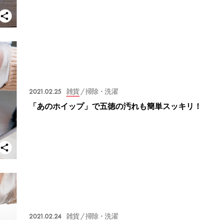
2021.02.25
雑貨
/ 掃除・洗濯
「あのホイップ」で五徳の汚れも簡単スッキリ！
2021.02.24
雑貨
/ 掃除・洗濯