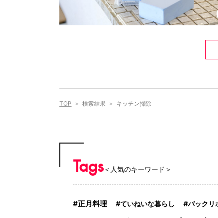
TOP
検索結果
キッチン掃除
Tags
＜人気のキーワード＞
正月料理
ていねいな暮らし
バックリ