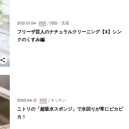
2021.01.04
雑貨
/ 掃除・洗濯
フリーザ芸人のナチュラルクリーニング【3】シン
クのくすみ編
2020.04.15
雑貨
/ キッチン
ニトリの「超吸水スポンジ」で水回りが常にピカピ
カ！