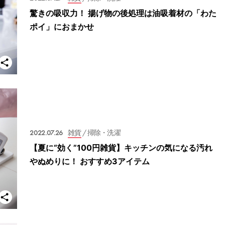
驚きの吸収力！ 揚げ物の後処理は油吸着材の「わた
ポイ」におまかせ
2022.07.26
雑貨
/ 掃除・洗濯
【夏に“効く”100円雑貨】キッチンの気になる汚れ
やぬめりに！ おすすめ3アイテム