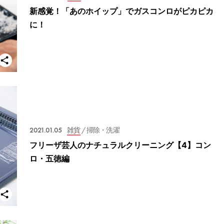
新感覚！「あのホイップ」でガスコンロがピカピカ
に！
2021.01.05
雑貨
/ 掃除・洗濯
フリーザ芸人のナチュラルクリーニング【4】コン
ロ・五徳編