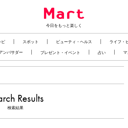
今日をもっと楽しく
シピ
スポット
ビューティ・ヘルス
ライフ・
t アンバサダー
マ
プレゼント・イベント
占い
rch Results
検索結果