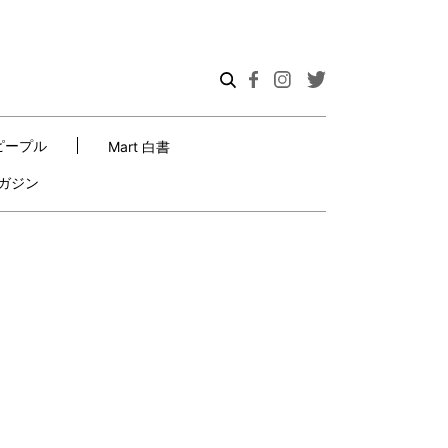
ピープル
Mart 白書
ガジン