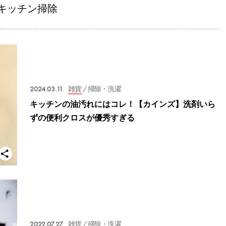
キッチン掃除
2024.03.11
雑貨
/ 掃除・洗濯
キッチンの油汚れにはコレ！【カインズ】洗剤いら
ずの便利クロスが優秀すぎる
2022.07.27
雑貨
/ 掃除・洗濯