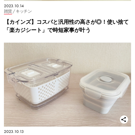
2023.10.14
雑貨
/ キッチン
【カインズ】コスパと汎用性の高さが◎！使い捨て
「楽カジシート」で時短家事が叶う
2023.10.13