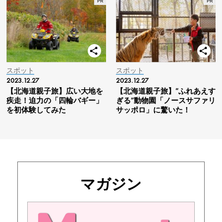
スポット
スポット
2023.12.27
2023.12.27
【北海道親子旅】広い大地を
【北海道親子旅】“ふれあえす
疾走！迫力の「四輪バギー」
ぎる”動物園「ノースサファリ
を初体験してみた
サッポロ」に驚いた！
マガジン