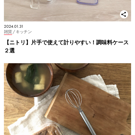
2024.01.31
雑貨
/ キッチン
【ニトリ】片手で使えて計りやすい！調味料ケース
２選