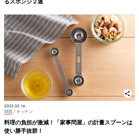
るスポンジ２選
2023.05.16
雑貨
/ キッチン
料理の負担が激減！「家事問屋」の計量スプーンは
使い勝手抜群！