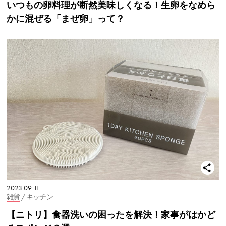
いつもの卵料理が断然美味しくなる！生卵をなめら
かに混ぜる「まぜ卵」って？
2023.09.11
雑貨
/ キッチン
【ニトリ】食器洗いの困ったを解決！家事がはかど