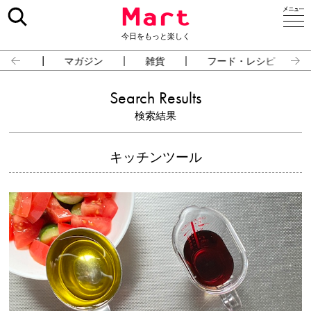
今日をもっと楽しく
占い
マガジン
雑貨
フード・レシピ
Search Results
検索結果
キッチンツール