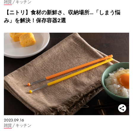
雑貨
/ キッチン
【ニトリ】食材の新鮮さ、収納場所…「しまう悩
み」を解決！保存容器2選
2023.09.16
雑貨
/ キッチン