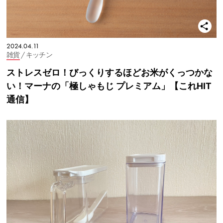
2024.04.11
雑貨
/ キッチン
ストレスゼロ！びっくりするほどお米がくっつかな
い！マーナの「極しゃもじ プレミアム」【これHIT
通信】