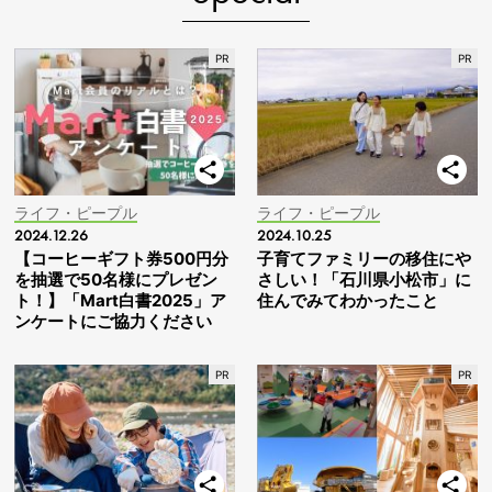
ライフ・ピープル
ライフ・ピープル
2024.12.26
2024.10.25
【コーヒーギフト券500円分
子育てファミリーの移住にや
を抽選で50名様にプレゼン
さしい！「石川県小松市」に
ト！】「Mart白書2025」ア
住んでみてわかったこと
ンケートにご協力ください