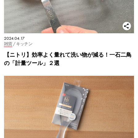
2024.04.17
雑貨
/ キッチン
【ニトリ】効率よく量れて洗い物が減る！一石二鳥
の「計量ツール」２選