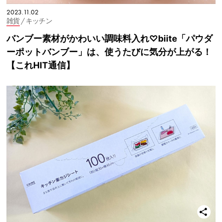
2023.11.02
雑貨
/ キッチン
バンブー素材がかわいい調味料入れ♡biite「パウダ
ーポットバンブー」は、使うたびに気分が上がる！
【これHIT通信】