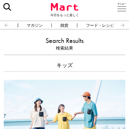
今日をもっと楽しく
占い
マガジン
雑貨
フード・レシピ
Search Results
検索結果
キッズ