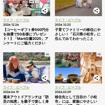
ライフ・ピープル
ライフ・ピープル
2024.12.26
2024.10.25
【コーヒーギフト券500円分
子育てファミリーの移住にや
を抽選で50名様にプレゼン
さしい！「石川県小松市」に
ト！】「Mart白書2025」ア
住んでみてわかったこと
ンケートにご協力ください
ライフ・ピープル
ライフ・ピープル
2024.04.19
2024.03.09
週末アウトドアランチは「防
移住先として注目の「小松
災の知恵」を親子で楽しく身
市」には、家族にやさしい