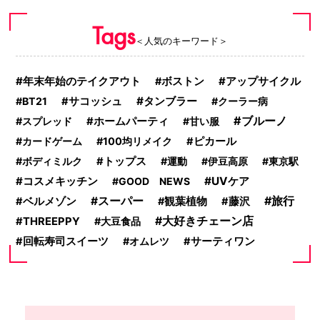
Tags
＜人気のキーワード＞
年末年始のテイクアウト
ボストン
アップサイクル
タンブラー
BT21
サコッシュ
クーラー病
ブルーノ
スプレッド
ホームパーティ
甘い服
カードゲーム
100均リメイク
ピカール
ボディミルク
トップス
運動
伊豆高原
東京駅
コスメキッチン
UVケア
GOOD NEWS
スーパー
旅行
ベルメゾン
観葉植物
藤沢
大好きチェーン店
THREEPPY
大豆食品
回転寿司スイーツ
オムレツ
サーティワン