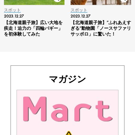
スポット
スポット
2023.12.27
2023.12.27
【北海道親子旅】広い大地を
【北海道親子旅】“ふれあえす
疾走！迫力の「四輪バギー」
ぎる”動物園「ノースサファリ
を初体験してみた
サッポロ」に驚いた！
マガジン