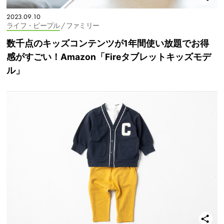
2023.09.10
ライフ・ピープル
/ ファミリー
数千点のキッズコンテンツが1年間使い放題でお得
感がすごい！Amazon「Fireタブレットキッズモデ
ル」