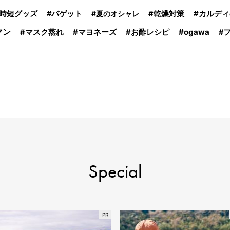
時短グッズ
バゲット
夏のオシャレ
乾燥対策
カルディ
マン
ogawa
マスク蒸れ
マヨネーズ
お酢レシピ
Special