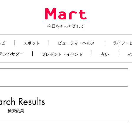
今日をもっと楽しく
シピ
スポット
ビューティ・ヘルス
ライフ・
t アンバサダー
マ
プレゼント・イベント
占い
rch Results
検索結果