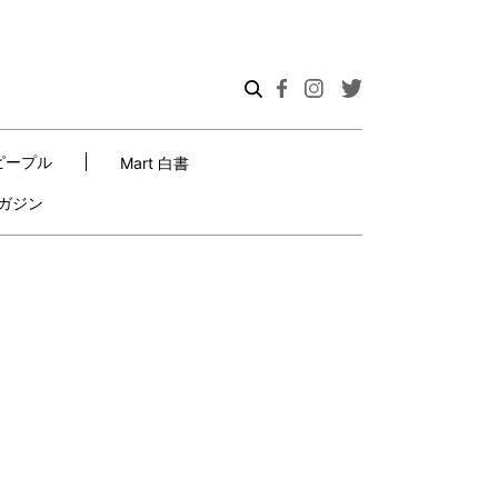
ピープル
Mart 白書
ガジン