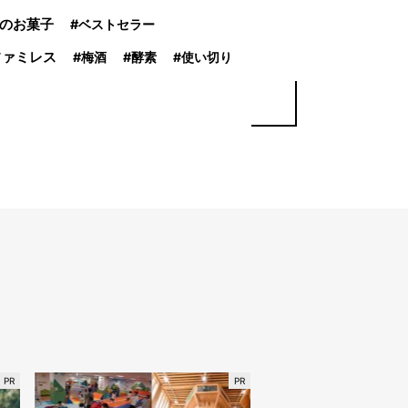
のお菓子
ベストセラー
ファミレス
梅酒
酵素
使い切り