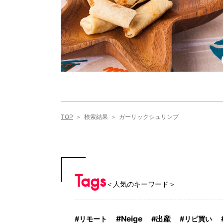
TOP
検索結果
ガーリックシュリンプ
Tags
＜人気のキーワード＞
Neige
リモート
出産
リピ買い