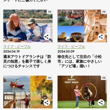
ライフ・ピープル
ライフ・ピープル
2024.04.19
2024.03.09
週末アウトドアランチは「防
移住先として注目の「小松
災の知恵」を親子で楽しく身
市」には、家族にやさしい
につけるチャンスです
「アソビ場」揃い！