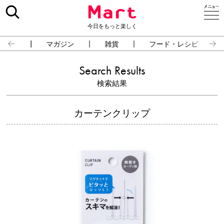
今日をもっと楽しく
占い
マガジン
雑貨
フード・レシピ
Search Results
検索結果
カーテンクリップ