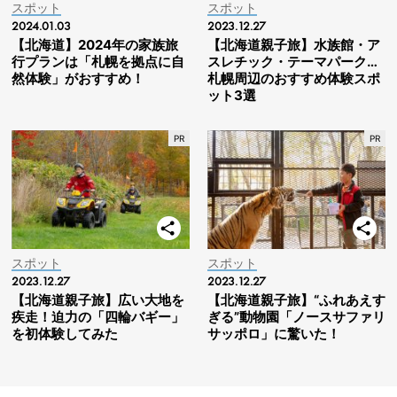
スポット
スポット
2024.01.03
2023.12.27
【北海道】2024年の家族旅
【北海道親子旅】水族館・ア
行プランは「札幌を拠点に自
スレチック・テーマパーク…
然体験」がおすすめ！
札幌周辺のおすすめ体験スポ
ット3選
スポット
スポット
2023.12.27
2023.12.27
【北海道親子旅】広い大地を
【北海道親子旅】“ふれあえす
疾走！迫力の「四輪バギー」
ぎる”動物園「ノースサファリ
を初体験してみた
サッポロ」に驚いた！