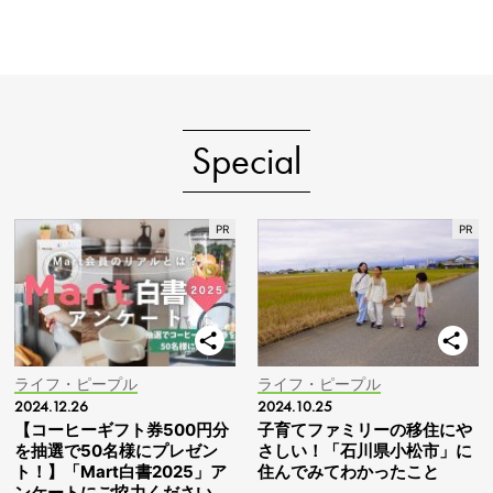
Special
ライフ・ピープル
ライフ・ピープル
2024.12.26
2024.10.25
【コーヒーギフト券500円分
子育てファミリーの移住にや
を抽選で50名様にプレゼン
さしい！「石川県小松市」に
ト！】「Mart白書2025」ア
住んでみてわかったこと
ンケートにご協力ください