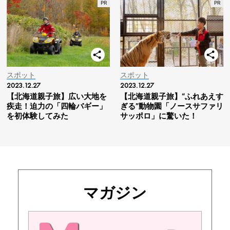
スポット
スポット
2023.12.27
2023.12.27
【北海道親子旅】広い大地を
【北海道親子旅】“ふれあえす
疾走！迫力の「四輪バギー」
ぎる”動物園「ノースサファリ
を初体験してみた
サッポロ」に驚いた！
マガジン