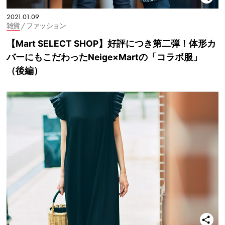
2021.01.09
雑貨
/ ファッション
【Mart SELECT SHOP】好評につき第二弾！体形カ
バーにもこだわったNeige×Martの「コラボ服」
（後編）