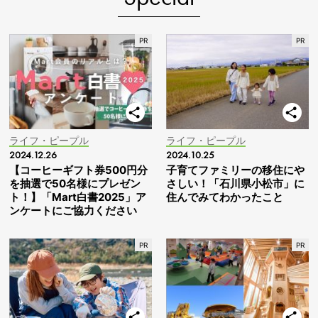
ライフ・ピープル
ライフ・ピープル
2024.12.26
2024.10.25
【コーヒーギフト券500円分
子育てファミリーの移住にや
を抽選で50名様にプレゼン
さしい！「石川県小松市」に
ト！】「Mart白書2025」ア
住んでみてわかったこと
ンケートにご協力ください