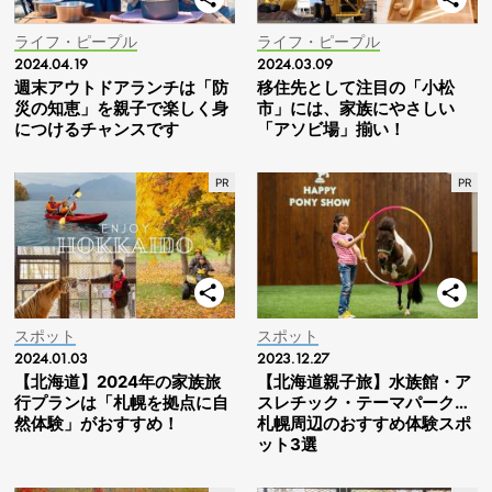
ライフ・ピープル
ライフ・ピープル
2024.04.19
2024.03.09
週末アウトドアランチは「防
移住先として注目の「小松
災の知恵」を親子で楽しく身
市」には、家族にやさしい
につけるチャンスです
「アソビ場」揃い！
スポット
スポット
2024.01.03
2023.12.27
【北海道】2024年の家族旅
【北海道親子旅】水族館・ア
行プランは「札幌を拠点に自
スレチック・テーマパーク…
然体験」がおすすめ！
札幌周辺のおすすめ体験スポ
ット3選