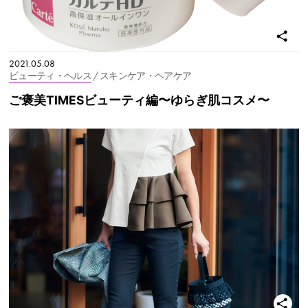
2021.05.08
ビューティ・ヘルス
/ スキンケア・ヘアケア
ご褒美TIMESビューティ編〜ゆらぎ肌コスメ〜