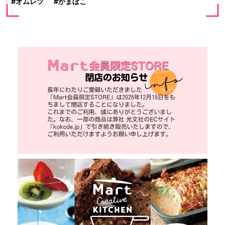
オムレツ
かまぼこ