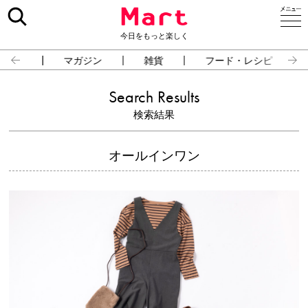
今日をもっと楽しく
占い
マガジン
雑貨
フード・レシピ
Search Results
検索結果
オールインワン