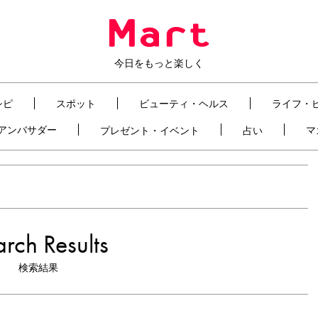
今日をもっと楽しく
シピ
スポット
ビューティ・ヘルス
ライフ・
t アンバサダー
マ
プレゼント・イベント
占い
rch Results
検索結果