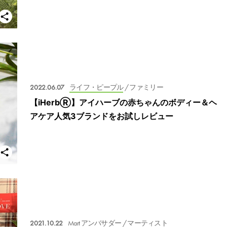
2022.06.07
ライフ・ピープル
/ ファミリー
【iHerbⓇ】アイハーブの赤ちゃんのボディー＆ヘ
アケア人気3ブランドをお試しレビュー
2021.10.22
Mart アンバサダー
/ マーティスト