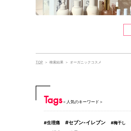
TOP
検索結果
オーガニックコスメ
Tags
＜人気のキーワード＞
セブン-イレブン
生理痛
梅干し