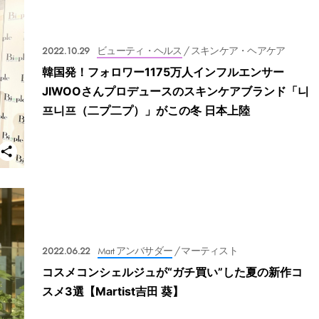
2022.10.29
ビューティ・ヘルス
/ スキンケア・ヘアケア
韓国発！フォロワー1175万人インフルエンサー
JIWOOさんプロデュースのスキンケアブランド「니
프니프（二プ二プ）」がこの冬 日本上陸
2022.06.22
Mart アンバサダー
/ マーティスト
コスメコンシェルジュが“ガチ買い”した夏の新作コ
スメ3選【Martist吉田 葵】