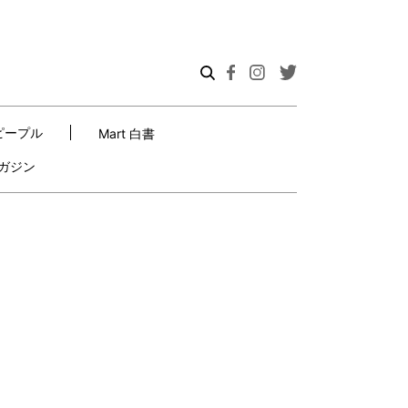
ピープル
Mart 白書
ガジン