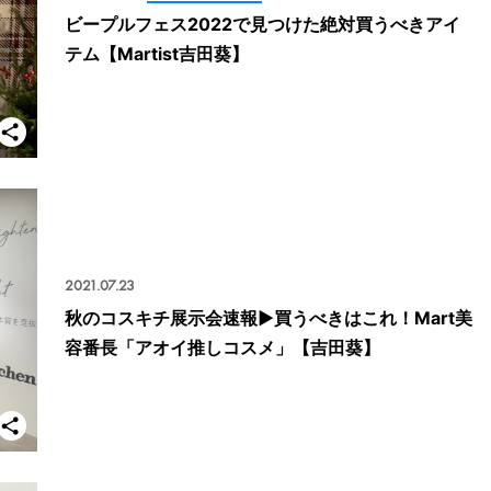
ビープルフェス2022で見つけた絶対買うべきアイ
テム【Martist吉田葵】
2021.07.23
秋のコスキチ展示会速報▶︎買うべきはこれ！Mart美
容番長「アオイ推しコスメ」【吉田葵】