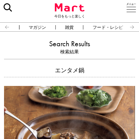
今日をもっと楽しく
占い
マガジン
雑貨
フード・レシピ
Search Results
検索結果
エンタメ鍋