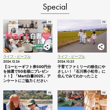
Special
ライフ・ピープル
ライフ・ピープル
2024.12.26
2024.10.25
【コーヒーギフト券500円分
子育てファミリーの移住にや
を抽選で50名様にプレゼン
さしい！「石川県小松市」に
ト！】「Mart白書2025」ア
住んでみてわかったこと
ンケートにご協力ください