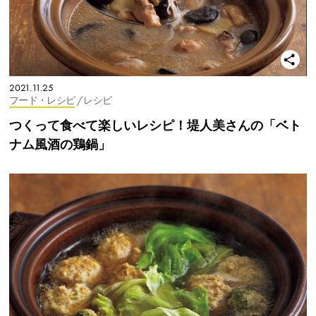
2021.11.25
フード・レシピ
/ レシピ
つくって食べて楽しいレシピ！堤人美さんの「ベト
ナム風酒の鶏鍋」