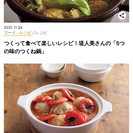
2021.11.24
フード・レシピ
/ レシピ
つくって食べて楽しいレシピ！堤人美さんの「5つ
の味のつくね鍋」