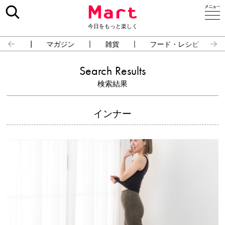
今日をもっと楽しく
占い
マガジン
雑貨
フード・レシピ
Search Results
検索結果
インナー