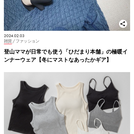
2024.02.03
雑貨
/ ファッション
登山ママが日常でも使う「ひだまり本舗」の極暖イ
ンナーウェア【冬にマストなあったかギア】