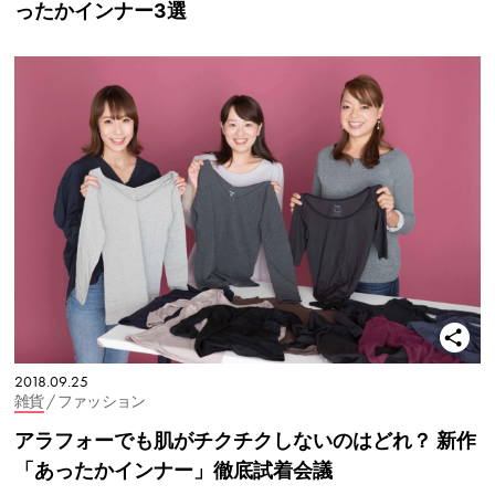
ったかインナー3選
2018.09.25
雑貨
/ ファッション
アラフォーでも肌がチクチクしないのはどれ？ 新作
「あったかインナー」徹底試着会議