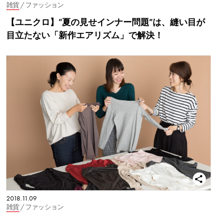
雑貨
/ ファッション
【ユニクロ】“夏の見せインナー問題”は、縫い目が
目立たない「新作エアリズム」で解決！
2018.11.09
雑貨
/ ファッション