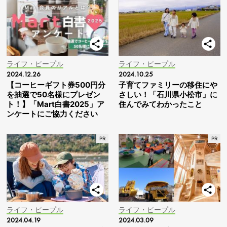
ライフ・ピープル
ライフ・ピープル
2024.12.26
2024.10.25
【コーヒーギフト券500円分
子育てファミリーの移住にや
を抽選で50名様にプレゼン
さしい！「石川県小松市」に
ト！】「Mart白書2025」ア
住んでみてわかったこと
ンケートにご協力ください
ライフ・ピープル
ライフ・ピープル
2024.04.19
2024.03.09