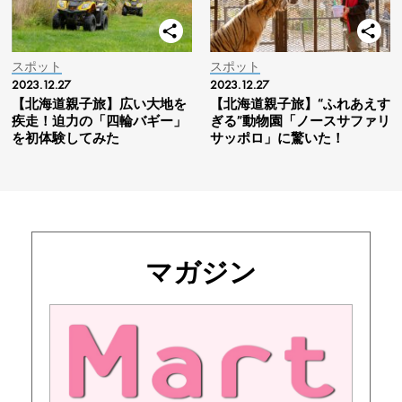
スポット
スポット
2023.12.27
2023.12.27
【北海道親子旅】広い大地を
【北海道親子旅】“ふれあえす
疾走！迫力の「四輪バギー」
ぎる”動物園「ノースサファリ
を初体験してみた
サッポロ」に驚いた！
マガジン