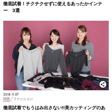
徹底試着！チクチクせずに使えるあったかインナ
ー 3選
2018.11.07
雑貨
/ ファッション
徹底試着でもうはみ出さない!!美カッティングのあ