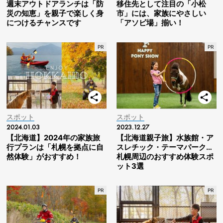
週末アウトドアランチは「防
移住先として注目の「小松
災の知恵」を親子で楽しく身
市」には、家族にやさしい
につけるチャンスです
「アソビ場」揃い！
スポット
スポット
2024.01.03
2023.12.27
【北海道】2024年の家族旅
【北海道親子旅】水族館・ア
行プランは「札幌を拠点に自
スレチック・テーマパーク…
然体験」がおすすめ！
札幌周辺のおすすめ体験スポ
ット3選