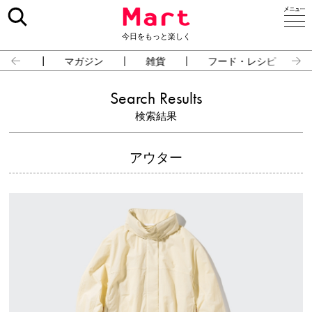
今日をもっと楽しく
占い
マガジン
雑貨
フード・レシピ
Search Results
検索結果
アウター