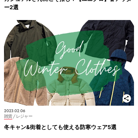
ー2選
2023.02.06
雑貨
/ レジャー
冬キャン&街着としても使える防寒ウェア5選