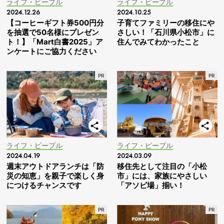
ライフ・ピープル
ライフ・ピープル
2024.12.26
2024.10.25
【コーヒーギフト券500円分
子育てファミリーの移住にや
を抽選で50名様にプレゼン
さしい！「石川県小松市」に
ト！】「Mart白書2025」ア
住んでみてわかったこと
ンケートにご協力ください
ライフ・ピープル
ライフ・ピープル
2024.04.19
2024.03.09
週末アウトドアランチは「防
移住先として注目の「小松
災の知恵」を親子で楽しく身
市」には、家族にやさしい
につけるチャンスです
「アソビ場」揃い！