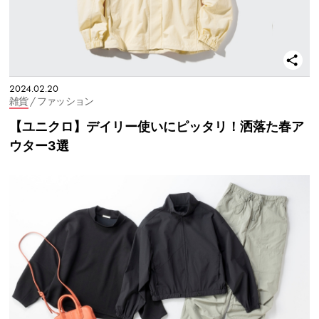
2024.02.20
雑貨
/ ファッション
【ユニクロ】デイリー使いにピッタリ！洒落た春ア
ウター3選