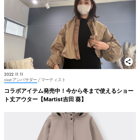
2022.11.11
Mart アンバサダー
/ マーティスト
コラボアイテム発売中！今から冬まで使えるショー
ト丈アウター【Martist吉田 葵】