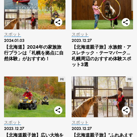
スポット
スポット
2024.01.03
2023.12.27
【北海道】2024年の家族旅
【北海道親子旅】水族館・ア
行プランは「札幌を拠点に自
スレチック・テーマパーク…
然体験」がおすすめ！
札幌周辺のおすすめ体験スポ
ット3選
スポット
スポット
2023.12.27
2023.12.27
【北海道親子旅】広い大地を
【北海道親子旅】“ふれあえす