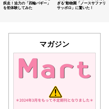
疾走！迫力の「四輪バギー」
ぎる”動物園「ノースサファリ
を初体験してみた
サッポロ」に驚いた！
マガジン