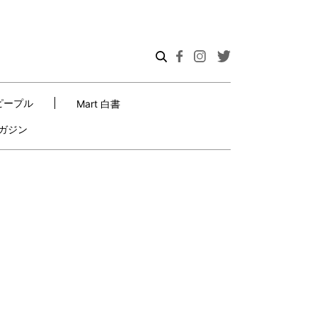
ピープル
Mart 白書
ガジン