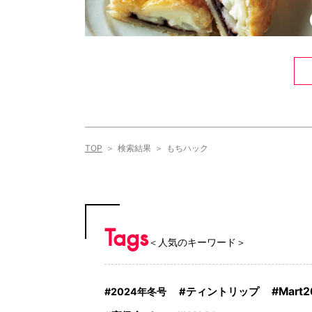
TOP
検索結果
もちハック
Tags
＜人気のキーワード＞
Mart
2024年冬号
ティントリップ