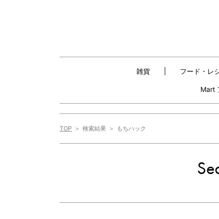
雑貨
フード・レ
Mar
TOP
検索結果
もちハック
Sea