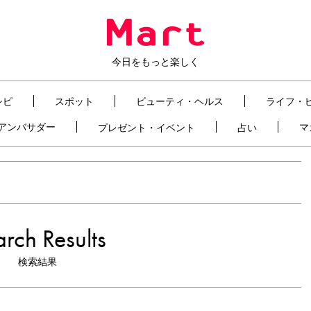
今日をもっと楽しく
シピ
スポット
ビューティ・ヘルス
ライフ・
t アンバサダー
マ
プレゼント・イベント
占い
rch Results
検索結果