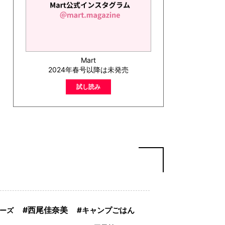
Mart
2024年春号以降は未発売
試し読み
西尾佳奈美
キャンプごはん
ーズ