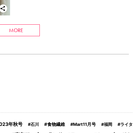
MORE
2023年秋号
食物繊維
石川
Mart11月号
福岡
ライタ