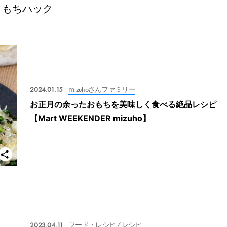
もちハック
2024.01.15
ｍizuhoさんファミリー
お正月の余ったおもちを美味しく食べる絶品レシピ
【Mart WEEKENDER mizuho】
2023.04.11
フード・レシピ
/ レシピ