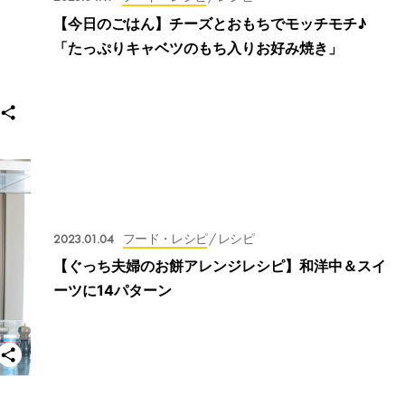
【今日のごはん】チーズとおもちでモッチモチ♪
「たっぷりキャベツのもち入りお好み焼き」
2023.01.04
フード・レシピ
/ レシピ
【ぐっち夫婦のお餅アレンジレシピ】和洋中＆スイ
ーツに14パターン