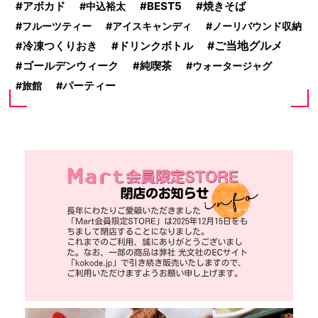
アボカド
BEST5
焼きそば
中込裕太
フルーツティー
アイスキャンディ
ノーリバウンド収納
ドリンクボトル
ご当地グルメ
冷凍つくりおき
ゴールデンウィーク
純喫茶
ウォータージャグ
旅館
パーティー