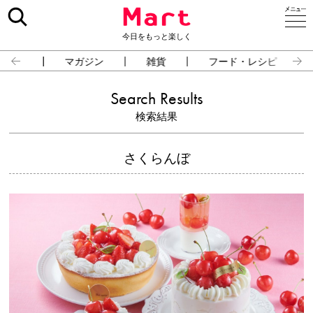
今日をもっと楽しく
占い
マガジン
雑貨
フード・レシピ
Search Results
検索結果
さくらんぼ