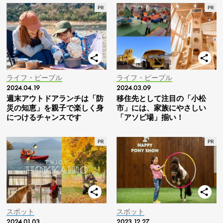
ライフ・ピープル
ライフ・ピープル
2024.04.19
2024.03.09
週末アウトドアランチは「防
移住先として注目の「小松
災の知恵」を親子で楽しく身
市」には、家族にやさしい
につけるチャンスです
「アソビ場」揃い！
スポット
スポット
2024.01.03
2023.12.27