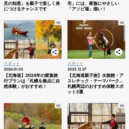
災の知恵」を親子で楽しく身
市」には、家族にやさしい
につけるチャンスです
「アソビ場」揃い！
スポット
スポット
2024.01.03
2023.12.27
【北海道】2024年の家族旅
【北海道親子旅】水族館・ア
行プランは「札幌を拠点に自
スレチック・テーマパーク…
然体験」がおすすめ！
札幌周辺のおすすめ体験スポ
ット3選