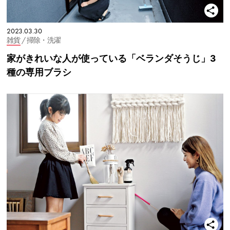
2023.03.30
雑貨
/ 掃除・洗濯
家がきれいな人が使っている「ベランダそうじ」3
種の専用ブラシ