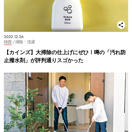
2023.12.26
雑貨
/ 掃除・洗濯
【カインズ】大掃除の仕上げにぜひ！噂の「汚れ防
止撥水剤」が評判通りスゴかった