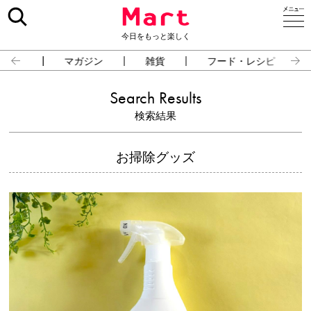
今日をもっと楽しく
占い
マガジン
雑貨
フード・レシピ
Search Results
検索結果
お掃除グッズ