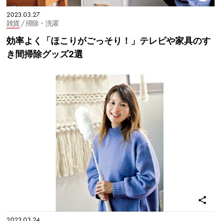
2023.03.27
雑貨
/ 掃除・洗濯
効率よく「ほこりがごっそり！」テレビや家具のす
き間掃除グッズ2選
2023.03.24