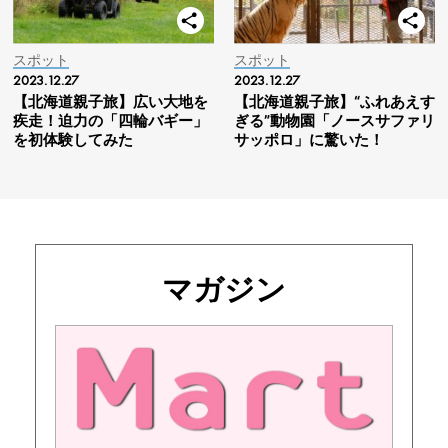
スポット
スポット
2023.12.27
2023.12.27
【北海道親子旅】広い大地を
【北海道親子旅】“ふれあえす
疾走！迫力の「四輪バギー」
ぎる”動物園「ノースサファリ
を初体験してみた
サッポロ」に驚いた！
マガジン