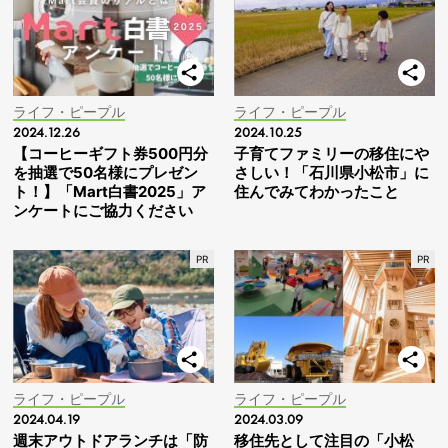
ライフ・ピープル
ライフ・ピープル
2024.12.26
2024.10.25
【コーヒーギフト券500円分
子育てファミリーの移住にや
を抽選で50名様にプレゼン
さしい！「石川県小松市」に
ト！】「Mart白書2025」ア
住んでみてわかったこと
ンケートにご協力ください
ライフ・ピープル
ライフ・ピープル
2024.04.19
2024.03.09
週末アウトドアランチは「防
移住先として注目の「小松