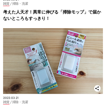
雑貨
/ 掃除・洗濯
考えた人天才！異常に伸びる「掃除モップ」で届か
ないところもすっきり！
2023.03.21
雑貨
/ 掃除・洗濯