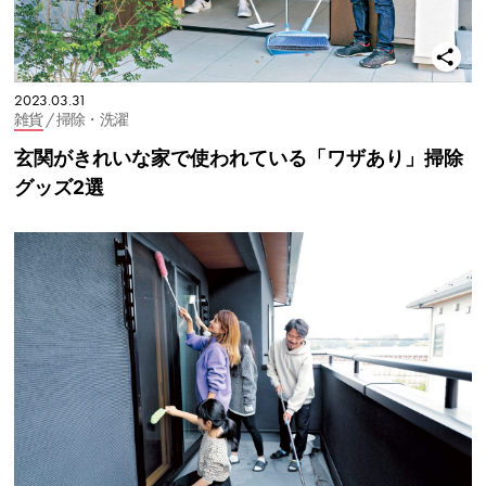
2023.03.31
雑貨
/ 掃除・洗濯
玄関がきれいな家で使われている「ワザあり」掃除
グッズ2選