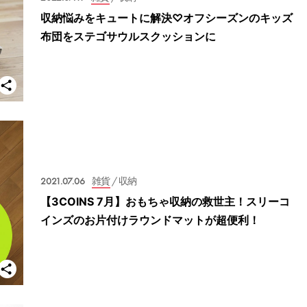
収納悩みをキュートに解決♡オフシーズンのキッズ
布団をステゴサウルスクッションに
2021.07.06
雑貨
/ 収納
【3COINS 7月】おもちゃ収納の救世主！スリーコ
インズのお片付けラウンドマットが超便利！