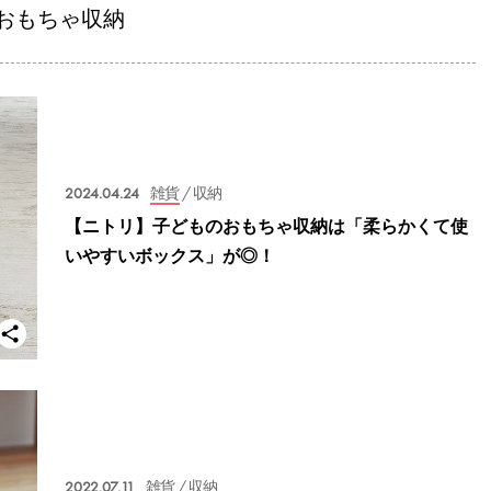
おもちゃ収納
2024.04.24
雑貨
/ 収納
【ニトリ】子どものおもちゃ収納は「柔らかくて使
いやすいボックス」が◎！
2022.07.11
雑貨
/ 収納