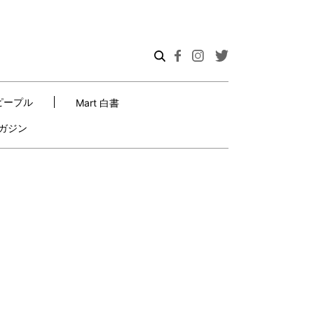
ピープル
Mart 白書
ガジン