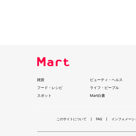
雑貨
ビューティ・ヘルス
フード・レシピ
ライフ・ピープル
スポット
Mart白書
このサイトについて
FAQ
インフォメーシ