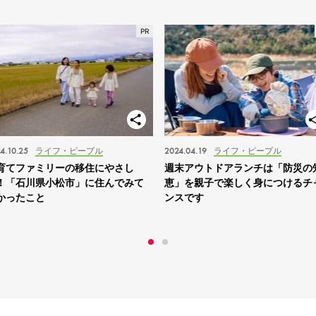
4.10.25
ライフ・ピープル
2024.04.19
ライフ・ピープル
育てファミリーの移住にやさし
週末アウトドアランチは「防災の
！「石川県小松市」に住んでみて
恵」を親子で楽しく身につけるチ
かったこと
ンスです