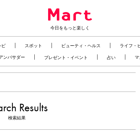
今日をもっと楽しく
シピ
スポット
ビューティ・ヘルス
ライフ・
t アンバサダー
マ
プレゼント・イベント
占い
rch Results
検索結果