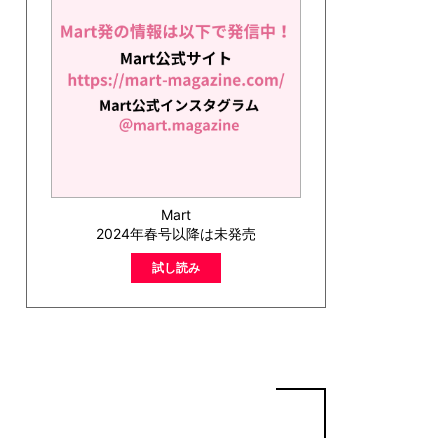
Mart
2024年春号以降は未発売
試し読み