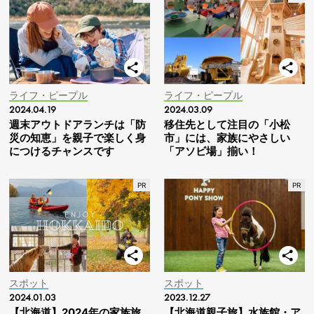
ライフ・ピープル
ライフ・ピープル
2024.04.19
2024.03.09
週末アウトドアランチは「防
移住先として注目の「小松
災の知恵」を親子で楽しく身
市」には、家族にやさしい
につけるチャンスです
「アソビ場」揃い！
スポット
スポット
2024.01.03
2023.12.27
【北海道】2024年の家族旅
【北海道親子旅】水族館・ア