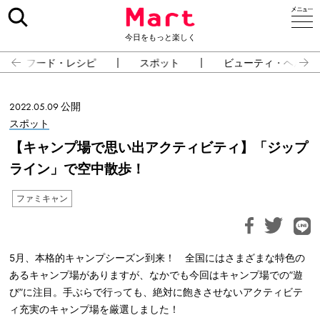
今日をもっと楽しく
フード・レシピ
スポット
ビューティ・ヘルス
2022.05.09 公開
スポット
【キャンプ場で思い出アクティビティ】「ジップ
ライン」で空中散歩！
ファミキャン
5月、本格的キャンプシーズン到来！ 全国にはさまざまな特色の
あるキャンプ場がありますが、なかでも今回はキャンプ場での”遊
び”に注目。手ぶらで行っても、絶対に飽きさせないアクティビテ
ィ充実のキャンプ場を厳選しました！