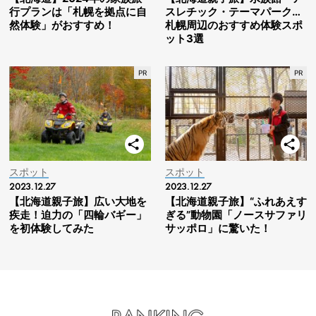
行プランは「札幌を拠点に自
スレチック・テーマパーク…
然体験」がおすすめ！
札幌周辺のおすすめ体験スポ
ット3選
スポット
スポット
2023.12.27
2023.12.27
【北海道親子旅】広い大地を
【北海道親子旅】“ふれあえす
疾走！迫力の「四輪バギー」
ぎる”動物園「ノースサファリ
を初体験してみた
サッポロ」に驚いた！