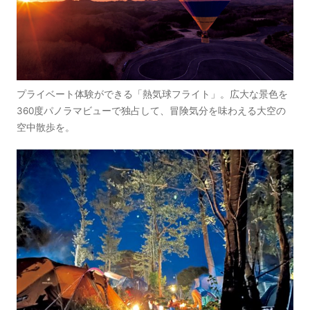
プライベート体験ができる「熱気球フライト」。広大な景色を
360度パノラマビューで独占して、冒険気分を味わえる大空の
空中散歩を。