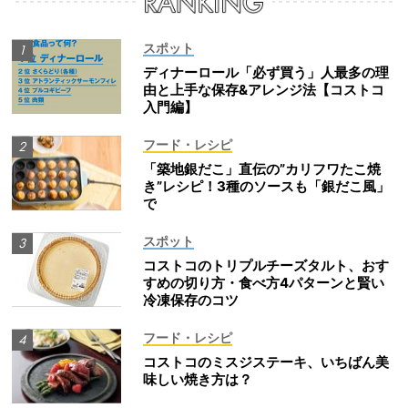
スポット
ディナーロール「必ず買う」人最多の理
由と上手な保存&アレンジ法【コストコ
入門編】
フード・レシピ
「築地銀だこ」直伝の”カリフワたこ焼
き”レシピ！3種のソースも「銀だこ風」
で
スポット
コストコのトリプルチーズタルト、おす
すめの切り方・食べ方4パターンと賢い
冷凍保存のコツ
フード・レシピ
コストコのミスジステーキ、いちばん美
味しい焼き方は？