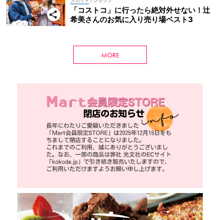
スポット
/ ショップ
「コストコ」に行ったら絶対外せない！辻
希美さんのお気に入り売り場ベスト3
MORE