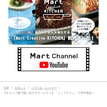
TOP
スポット
トラベル・レジャー
【キャンプ場で思い出アクティビティ】「ジップライン」で空中散歩！