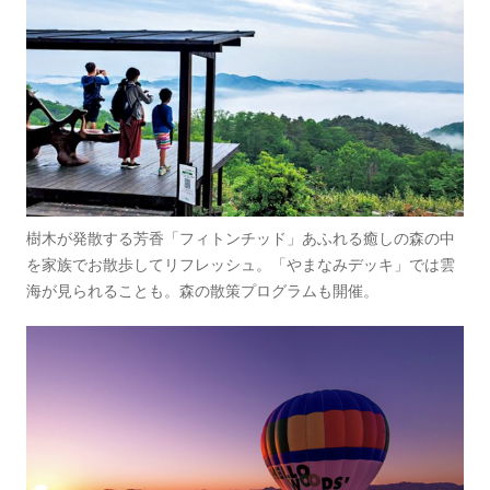
樹木が発散する芳香「フィトンチッド」あふれる癒しの森の中
を家族でお散歩してリフレッシュ。「やまなみデッキ」では雲
海が見られることも。森の散策プログラムも開催。