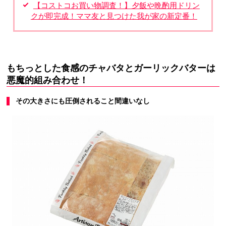
【コストコお買い物調査！】夕飯や晩酌用ドリン
クが即完成！ママ友と見つけた我が家の新定番！
もちっとした食感のチャバタとガーリックバターは
悪魔的組み合わせ！
その大きさにも圧倒されること間違いなし