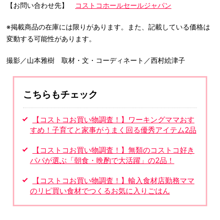
【お問い合わせ先】
コストコホールセールジャパン
※掲載商品の在庫には限りがあります。また、記載している価格は
変動する可能性があります。
撮影／山本雅樹 取材・文・コーディネート／西村絵津子
こちらもチェック
【コストコお買い物調査！】ワーキングママおす
すめ！子育てと家事がうまく回る優秀アイテム2品
【コストコお買い物調査！】無類のコストコ好き
パパが選ぶ「朝食・晩酌で大活躍」の2品！
【コストコお買い物調査！】輸入食材店勤務ママ
のリピ買い食材でつくるお気に入りごはん