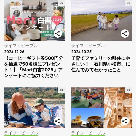
ライフ・ピープル
ライフ・ピープル
2024.12.26
2024.10.25
【コーヒーギフト券500円分
子育てファミリーの移住にや
を抽選で50名様にプレゼン
さしい！「石川県小松市」に
ト！】「Mart白書2025」ア
住んでみてわかったこと
ンケートにご協力ください
ライフ・ピープル
ライフ・ピープル