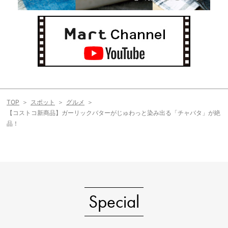
TOP
スポット
グルメ
【コストコ新商品】ガーリックバターがじゅわっと染み出る「チャバタ」が絶
品！
Special