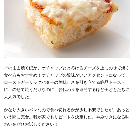
そのまま焼くほか、ケチャップととろけるチーズを上にのせて焼く
食べ方もおすすめ！ケチャップの酸味がいいアクセントになって、
ローストガーリックバターの美味しさを引き立てる絶品トースト
に。のせて焼くだけなのに、お代わりを連発するほど子どもたちに
大人気でした。
かなり大きいパンなので食べ切れるかが少し不安でしたが、あっと
いう間に完食。我が家でもリピートを決定した、やみつきになる味
わいをぜひお試しください！