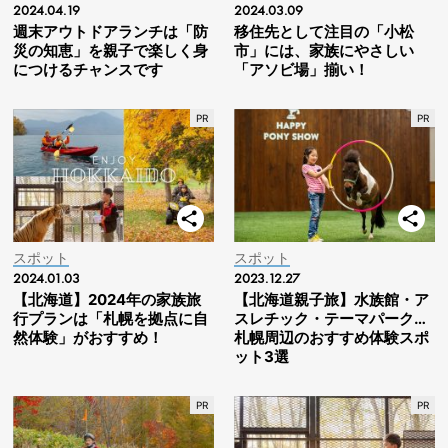
2024.04.19
2024.03.09
週末アウトドアランチは「防
移住先として注目の「小松
災の知恵」を親子で楽しく身
市」には、家族にやさしい
につけるチャンスです
「アソビ場」揃い！
スポット
スポット
2024.01.03
2023.12.27
【北海道】2024年の家族旅
【北海道親子旅】水族館・ア
行プランは「札幌を拠点に自
スレチック・テーマパーク…
然体験」がおすすめ！
札幌周辺のおすすめ体験スポ
ット3選