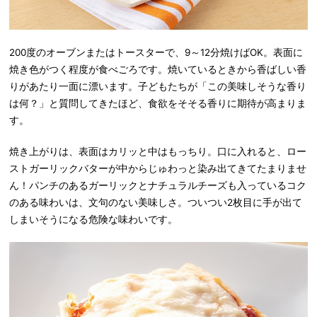
200度のオーブンまたはトースターで、9～12分焼けばOK。表面に
焼き色がつく程度が食べごろです。焼いているときから香ばしい香
りがあたり一面に漂います。子どもたちが「この美味しそうな香り
は何？」と質問してきたほど、食欲をそそる香りに期待が高まりま
す。
焼き上がりは、表面はカリッと中はもっちり。口に入れると、ロー
ストガーリックバターが中からじゅわっと染み出てきてたまりませ
ん！パンチのあるガーリックとナチュラルチーズも入っているコク
のある味わいは、文句のない美味しさ。ついつい2枚目に手が出て
しまいそうになる危険な味わいです。