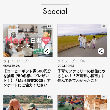
Special
ライフ・ピープル
ライフ・ピープル
2024.12.26
2024.10.25
【コーヒーギフト券500円分
子育てファミリーの移住にや
を抽選で50名様にプレゼン
さしい！「石川県小松市」に
ト！】「Mart白書2025」ア
住んでみてわかったこと
ンケートにご協力ください