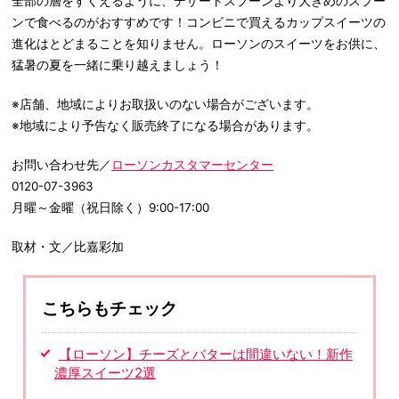
全部の層をすくえるように、デザートスプーンより大きめのスプー
ンで食べるのがおすすめです！コンビニで買えるカップスイーツの
進化はとどまることを知りません。ローソンのスイーツをお供に、
猛暑の夏を一緒に乗り越えましょう！
※店舗、地域によりお取扱いのない場合がございます。
※地域により予告なく販売終了になる場合があります。
お問い合わせ先／
ローソンカスタマーセンター
0120-07-3963
月曜～金曜（祝日除く）9:00-17:00
取材・文／比嘉彩加
こちらもチェック
【ローソン】チーズとバターは間違いない！新作
濃厚スイーツ2選