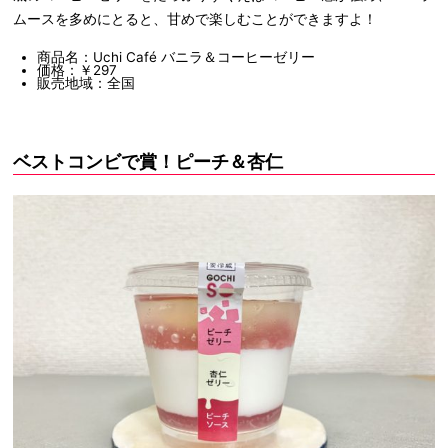
ムースを多めにとると、甘めで楽しむことができますよ！
商品名：Uchi Café バニラ＆コーヒーゼリー
価格：￥297
販売地域：全国
ベストコンビで賞！ピーチ＆杏仁