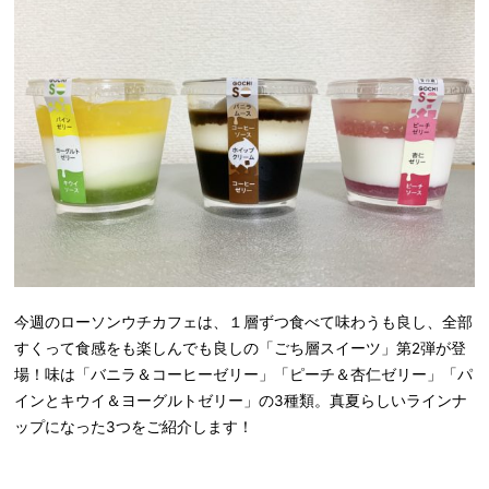
今週のローソンウチカフェは、１層ずつ食べて味わうも良し、全部
すくって食感をも楽しんでも良しの「ごち層スイーツ」第2弾が登
場！味は「バニラ＆コーヒーゼリー」「ピーチ＆杏仁ゼリー」「パ
インとキウイ＆ヨーグルトゼリー」の3種類。真夏らしいラインナ
ップになった3つをご紹介します！