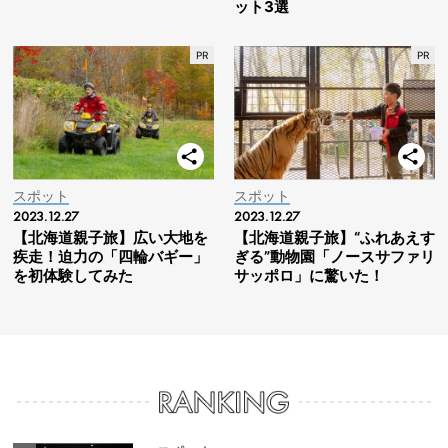
ット3選
スポット
スポット
2023.12.27
2023.12.27
【北海道親子旅】広い大地を
【北海道親子旅】“ふれあえす
疾走！迫力の「四輪バギー」
ぎる”動物園「ノースサファリ
を初体験してみた
サッポロ」に驚いた！