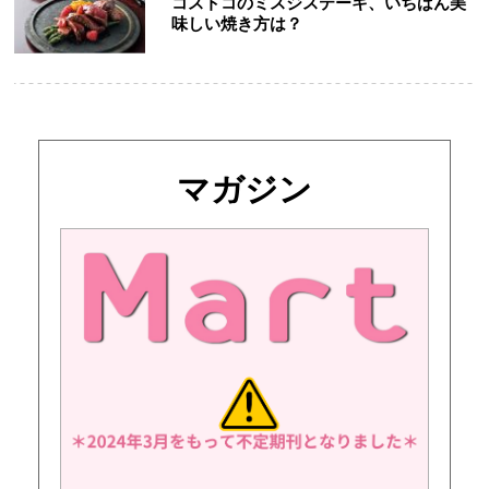
コストコのミスジステーキ、いちばん美
味しい焼き方は？
マガジン