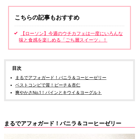
こちらの記事もおすすめ
【ローソン】今週のウチカフェは一度にいろんな
味と食感を楽しめる「ごち層スイーツ」！
目次
まるでアフォガード！バニラ＆コーヒーゼリー
ベストコンビで賞！ピーチ＆杏仁
爽やかさNo.1！パインとキウイ＆ヨーグルト
まるでアフォガード！バニラ＆コーヒーゼリー