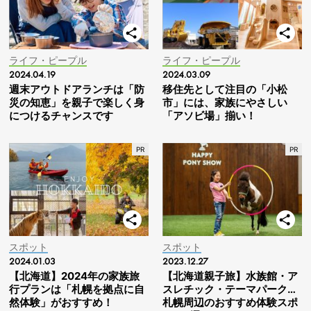
ライフ・ピープル
ライフ・ピープル
2024.04.19
2024.03.09
週末アウトドアランチは「防
移住先として注目の「小松
災の知恵」を親子で楽しく身
市」には、家族にやさしい
につけるチャンスです
「アソビ場」揃い！
スポット
スポット
2024.01.03
2023.12.27
【北海道】2024年の家族旅
【北海道親子旅】水族館・ア
行プランは「札幌を拠点に自
スレチック・テーマパーク…
然体験」がおすすめ！
札幌周辺のおすすめ体験スポ