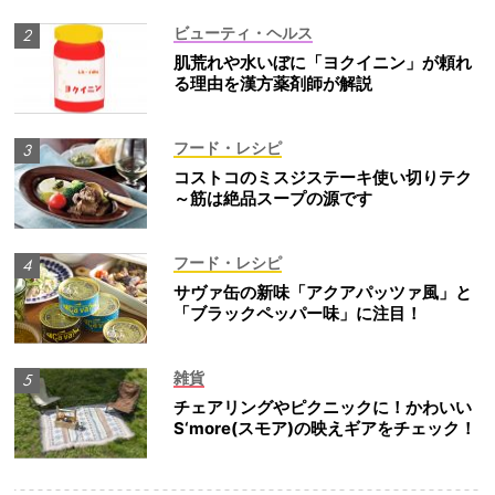
ビューティ・ヘルス
肌荒れや水いぼに「ヨクイニン」が頼れ
る理由を漢方薬剤師が解説
フード・レシピ
コストコのミスジステーキ使い切りテク
～筋は絶品スープの源です
フード・レシピ
サヴァ缶の新味「アクアパッツァ風」と
「ブラックペッパー味」に注目！
雑貨
チェアリングやピクニックに！かわいい
S‘more(スモア)の映えギアをチェック！