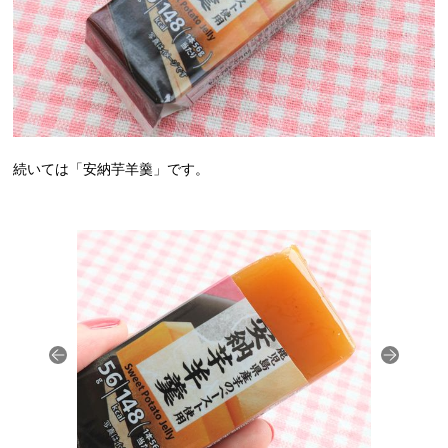
続いては「安納芋羊羹」です。