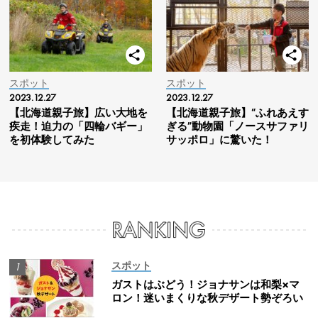
スポット
スポット
2023.12.27
2023.12.27
【北海道親子旅】広い大地を
【北海道親子旅】“ふれあえす
疾走！迫力の「四輪バギー」
ぎる”動物園「ノースサファリ
を初体験してみた
サッポロ」に驚いた！
スポット
ガストはぶどう！ジョナサンは和梨×マ
ロン！迷いまくりな秋デザート勢ぞろい