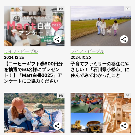
ライフ・ピープル
ライフ・ピープル
2024.12.26
2024.10.25
【コーヒーギフト券500円分
子育てファミリーの移住にや
を抽選で50名様にプレゼン
さしい！「石川県小松市」に
ト！】「Mart白書2025」ア
住んでみてわかったこと
ンケートにご協力ください