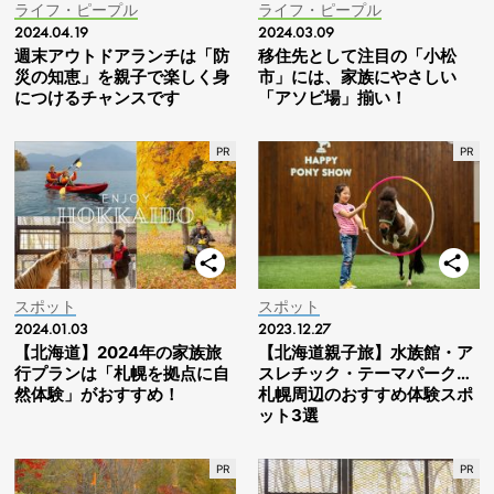
ライフ・ピープル
ライフ・ピープル
2024.04.19
2024.03.09
週末アウトドアランチは「防
移住先として注目の「小松
災の知恵」を親子で楽しく身
市」には、家族にやさしい
につけるチャンスです
「アソビ場」揃い！
スポット
スポット
2024.01.03
2023.12.27
【北海道】2024年の家族旅
【北海道親子旅】水族館・ア
行プランは「札幌を拠点に自
スレチック・テーマパーク…
然体験」がおすすめ！
札幌周辺のおすすめ体験スポ
ット3選