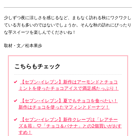
少しずつ夜に涼しさを感じるなど、まもなく訪れる秋にワクワクし
ている方も多いのではないでしょうか。そんな秋の訪れにぴったり
な芋スイーツを楽しんでくださいね！
取材・文／松本果歩
こちらもチェック
【セブン-イレブン】新作はアーモンドとチョコ
ミントを使ったチョコアイスで満足感たっぷり！
【セブン-イレブン】夏でもチョコを食べたい！
新作はチョコを使ったマフィンとドーナツ！
【セブン-イレブン】新作クレープは「レアチー
ズ＆苺」♡「チョコ＆バナナ」との2個買いがおす
すめ！