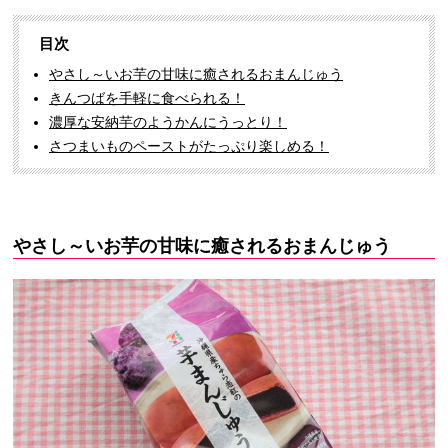
目次
やさし～いお芋の甘味に癒されるおまんじゅう
きんつばを手軽に食べられる！
濃厚な安納芋のようかんにうっとり！
さつまいものペーストがたっぷり楽しめる！
やさし～いお芋の甘味に癒されるおまんじゅう