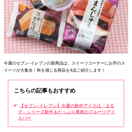
今週のセブン-イレブンの新商品は、スイーツコーナーにお芋のス
イーツが大集合！秋を感じる商品を4品ご紹介します！
こちらの記事もおすすめ
【セブン-イレブン】今週の新作アイスは「まる
で」シリーズ新作＆たっぷり果肉のフルーツアイ
スバー