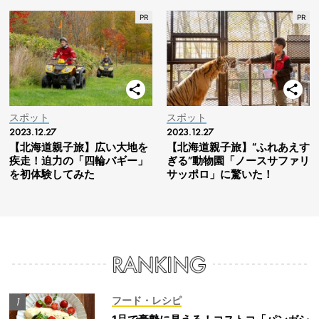
スポット
スポット
2023.12.27
2023.12.27
【北海道親子旅】広い大地を
【北海道親子旅】“ふれあえす
疾走！迫力の「四輪バギー」
ぎる”動物園「ノースサファリ
を初体験してみた
サッポロ」に驚いた！
フード・レシピ