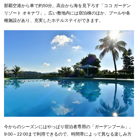
那覇空港から車で約50分。高台から海を見下ろす「ココ ガーデン
リゾート オキナワ」。広い敷地内には宿泊棟のほか、プールや各
種施設があり、充実したホテルステイができます。
今からのシーズンにはやっぱり宿泊者専用の「ガーデンプール」。
9:00～22:00まで利用できるので、時間帯によって異なる楽しみ方