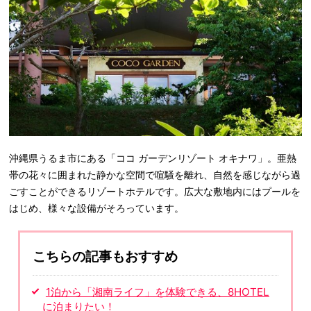
沖縄県うるま市にある「ココ ガーデンリゾート オキナワ」。亜熱
帯の花々に囲まれた静かな空間で喧騒を離れ、自然を感じながら過
ごすことができるリゾートホテルです。広大な敷地内にはプールを
はじめ、様々な設備がそろっています。
こちらの記事もおすすめ
1泊から「湘南ライフ」を体験できる、8HOTEL
に泊まりたい！