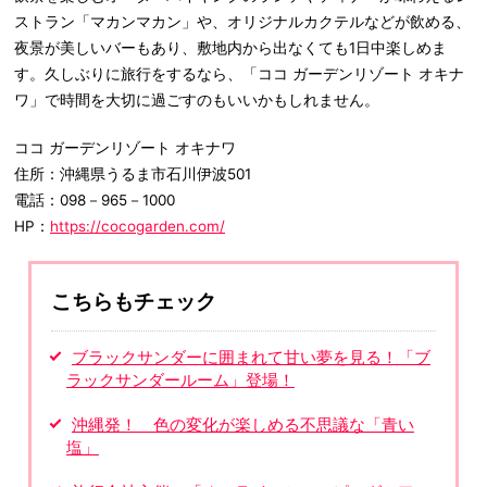
ストラン「マカンマカン」や、オリジナルカクテルなどが飲める、
夜景が美しいバーもあり、敷地内から出なくても1日中楽しめま
す。久しぶりに旅行をするなら、「ココ ガーデンリゾート オキナ
ワ」で時間を大切に過ごすのもいいかもしれません。
ココ ガーデンリゾート オキナワ
住所：沖縄県うるま市石川伊波501
電話：098－965－1000
HP：
https://cocogarden.com/
こちらもチェック
ブラックサンダーに囲まれて甘い夢を見る！「ブ
ラックサンダールーム」登場！
沖縄発！ 色の変化が楽しめる不思議な「青い
塩」