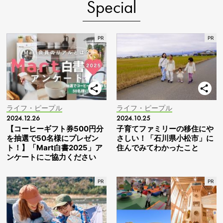
Special
ライフ・ピープル
ライフ・ピープル
2024.12.26
2024.10.25
【コーヒーギフト券500円分
子育てファミリーの移住にや
を抽選で50名様にプレゼン
さしい！「石川県小松市」に
ト！】「Mart白書2025」ア
住んでみてわかったこと
ンケートにご協力ください