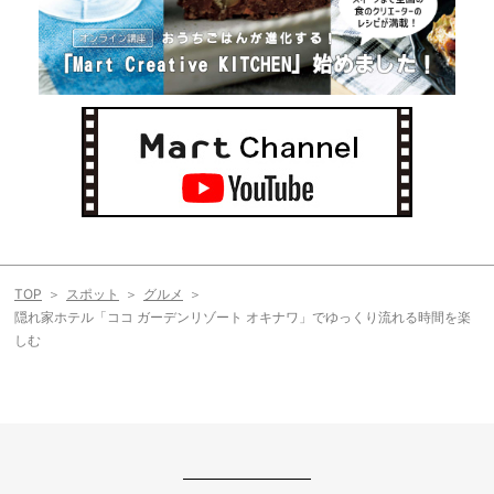
TOP
スポット
グルメ
隠れ家ホテル「ココ ガーデンリゾート オキナワ」でゆっくり流れる時間を楽
しむ