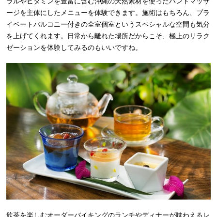
ラルやビタミンを豊富に含む沖縄の天然素材を使ったハンドマッサ
ージを主体にしたメニューを体験できます。施術はもちろん、プラ
イベートバルコニー付きの全室個室というスペシャルな空間も気分
を上げてくれます。日常から離れた場所だからこそ、極上のリラク
ゼーションを体験してみるのもいいですね。
飲茶を楽しむオーダーバイキングのランチやディナーが味わえるレ