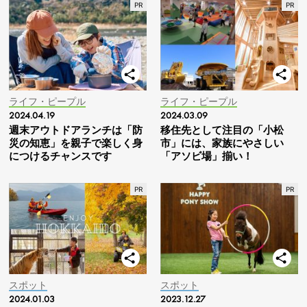
ライフ・ピープル
ライフ・ピープル
2024.04.19
2024.03.09
週末アウトドアランチは「防
移住先として注目の「小松
災の知恵」を親子で楽しく身
市」には、家族にやさしい
につけるチャンスです
「アソビ場」揃い！
スポット
スポット
2024.01.03
2023.12.27