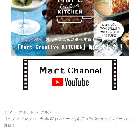
TOP
スポット
グルメ
【セブン-イレブン】今週の新作スイーツは名店コラボのカップスイーツにご
注目！