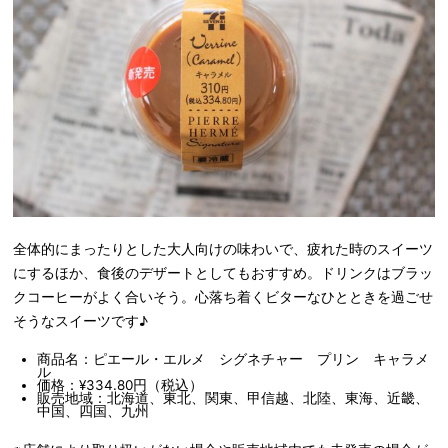
全体的にまったりとした大人向けの味わいで、疲れた時のスイーツ
にするほか、食後のデザートとしてもおすすめ。ドリンクはブラッ
クコーヒーがよく合いそう。心落ち着くビターなひとときを過ごせ
そうなスイーツです♪
商品名：ピエール・エルメ シグネチャー プリン キャラメ
ル
価格：¥334.80円（税込）
販売地域：北海道、東北、関東、甲信越、北陸、東海、近畿、
中国、四国、九州