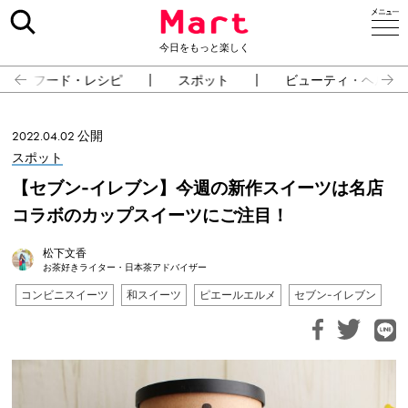
今日をもっと楽しく
フード・レシピ
スポット
ビューティ・ヘルス
2022.04.02 公開
スポット
【セブン-イレブン】今週の新作スイーツは名店
コラボのカップスイーツにご注目！
松下文香
お茶好きライター・日本茶アドバイザー
コンビニスイーツ
和スイーツ
ピエールエルメ
セブン-イレブン