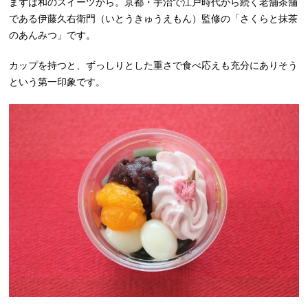
まずは和のスイーツから。京都・宇治で江戸時代から続く老舗茶舗
である伊藤久右衛門（いとうきゅうえもん）監修の「さくらと抹茶
のあんみつ」です。
カップを持つと、ずっしりとした重さで食べ応えも充分にありそう
という第一印象です。