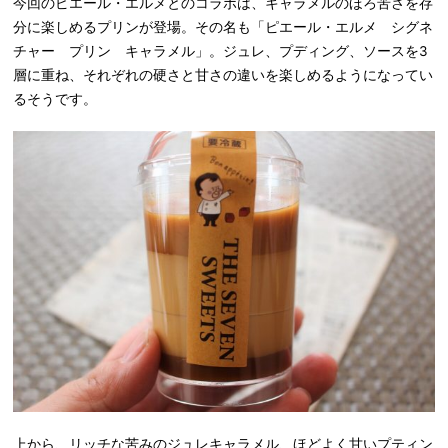
今回のピエール・エルメとのコラボは、キャラメルのほろ苦さを存
分に楽しめるプリンが登場。その名も「ピエール・エルメ シグネ
チャー プリン キャラメル」。ジュレ、プディング、ソースを3
層に重ね、それぞれの硬さと甘さの違いを楽しめるようになってい
るそうです。
上から、リッチな苦みのジュレキャラメル、ほどよく甘いプティン