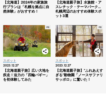
【北海道】2024年の家族旅
【北海道親子旅】水族館・ア
行プランは「札幌を拠点に自
スレチック・テーマパーク…
然体験」がおすすめ！
札幌周辺のおすすめ体験スポ
ット3選
スポット
スポット
2023.12.27
2023.12.27
【北海道親子旅】広い大地を
【北海道親子旅】“ふれあえす
疾走！迫力の「四輪バギー」
ぎる”動物園「ノースサファリ
を初体験してみた
サッポロ」に驚いた！