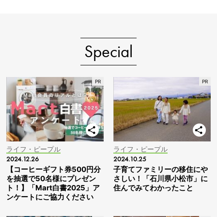
Special
ライフ・ピープル
ライフ・ピープル
2024.12.26
2024.10.25
【コーヒーギフト券500円分
子育てファミリーの移住にや
を抽選で50名様にプレゼン
さしい！「石川県小松市」に
ト！】「Mart白書2025」ア
住んでみてわかったこと
ンケートにご協力ください