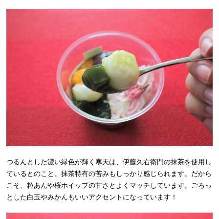
つるんとした濃い緑色が輝く寒天は、伊藤久右衛門の抹茶を使用し
ているとのこと。抹茶特有の苦みもしっかり感じられます。だから
こそ、粒あんや桜ホイップの甘さとよくマッチしています。ごろっ
とした白玉やみかんもいいアクセントになっています！