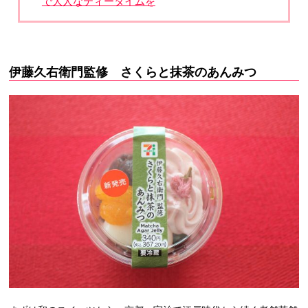
で大人なティータイムを
伊藤久右衛門監修 さくらと抹茶のあんみつ