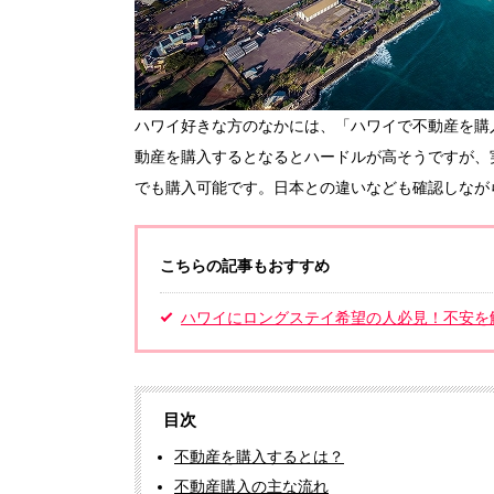
ハワイ好きな方のなかには、「ハワイで不動産を購
動産を購入するとなるとハードルが高そうですが、
でも購入可能です。日本との違いなども確認しなが
こちらの記事もおすすめ
ハワイにロングステイ希望の人必見！不安を
目次
不動産を購入するとは？
不動産購入の主な流れ