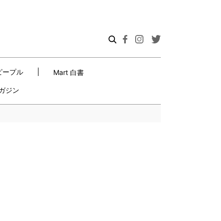
ピープル
Mart 白書
ガジン