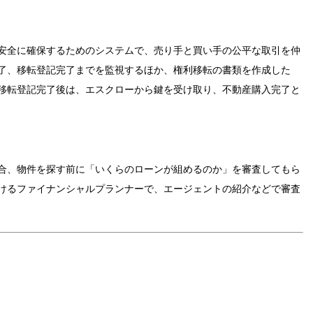
安全に確保するためのシステムで、売り手と買い手の公平な取引を仲
了、移転登記完了までを監視するほか、権利移転の書類を作成した
移転登記完了後は、エスクローから鍵を受け取り、不動産購入完了と
合、物件を探す前に「いくらのローンが組めるのか」を審査してもら
けるファイナンシャルプランナーで、エージェントの紹介などで審査