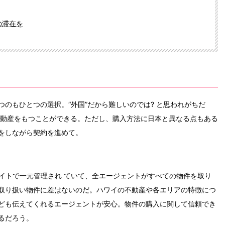
の滞在を
のもひとつの選択。“外国”だから難しいのでは? と思われがちだ
不動産をもつことができる。ただし、購入方法に日本と異なる点もある
をしながら契約を進めて。
イトで一元管理され ていて、全エージェントがすべての物件を取り
取り扱い物件に差はないのだ。ハワイの不動産や各エリアの特徴につ
ども伝えてくれるエージェントが安心。物件の購入に関して信頼でき
るだろう。