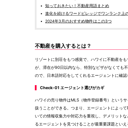
知っておきたい！不動産用語まとめ
進化を続けるワードビレッジでワンランク上
2024年3月のおすすめ物件はこの3つ
不動産を購入するとは？
リゾートに別荘をもつ感覚で、ハワイに不動産をもつ
が、滞在が90日以内なら、特別なビザがなくても
ので、日本語対応をしてくれるエージェントに確認
Check-01 エージェント選びがカギ
ハワイの売り物件はMLS（物件登録番号）というサ
扱うことができる。つまり、エージェントによって
いての情報収集力や対応力を重視し、デメリットな
るエージェントを見つけることが最重要課題といえ