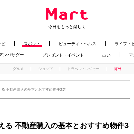
今日をもっと楽しく
シピ
スポット
ビューティ・ヘルス
ライフ・
t アンバサダー
マ
プレゼント・イベント
占い
グルメ
ショップ
トラベル・レジャー
海外
る 不動産購入の基本とおすすめ物件3選
える 不動産購入の基本とおすすめ物件3