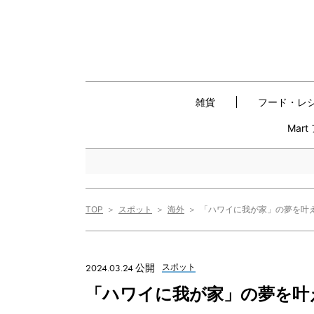
雑貨
フード・レ
Mar
TOP
スポット
海外
「ハワイに我が家」の夢を叶え
2024.03.24 公開
スポット
「ハワイに我が家」の夢を叶