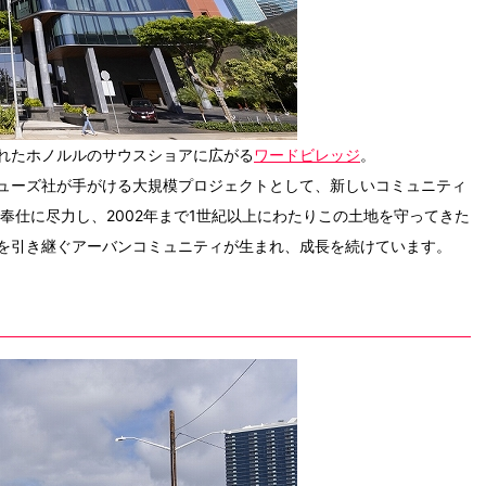
れたホノルルのサウスショアに広がる
ワードビレッジ
。
ューズ社が手がける大規模プロジェクトとして、新しいコミュニティ
奉仕に尽力し、2002年まで1世紀以上にわたりこの土地を守ってきた
を引き継ぐアーバンコミュニティが生まれ、成長を続けています。