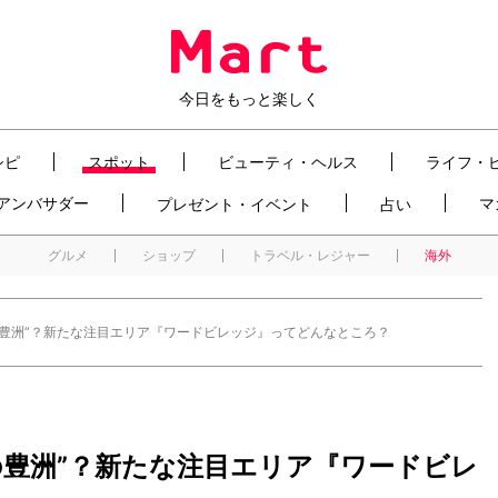
今日をもっと楽しく
シピ
スポット
ビューティ・ヘルス
ライフ・
t アンバサダー
マ
プレゼント・イベント
占い
グルメ
ショップ
トラベル・レジャー
海外
の豊洲”？新たな注目エリア『ワードビレッジ』ってどんなところ？
の豊洲”？新たな注目エリア『ワードビレ