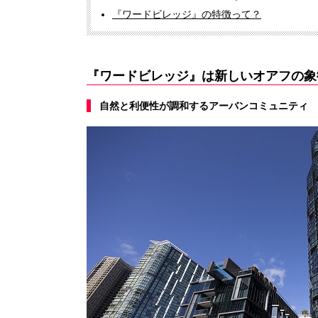
『ワードビレッジ』の特徴って？
『ワードビレッジ』は新しいオアフの象
自然と利便性が調和するアーバンコミュニティ