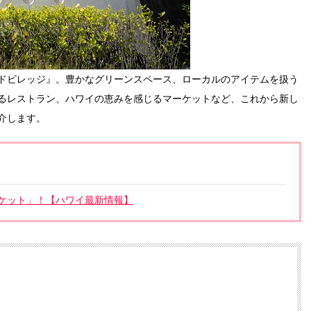
ドビレッジ』。豊かなグリーンスペース、ローカルのアイテムを扱う
るレストラン、ハワイの恵みを感じるマーケットなど、これから新し
介します。
ケット」！【ハワイ最新情報】