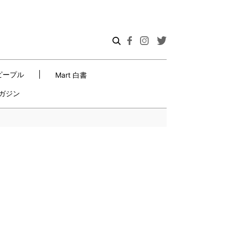
ピープル
Mart 白書
ガジン