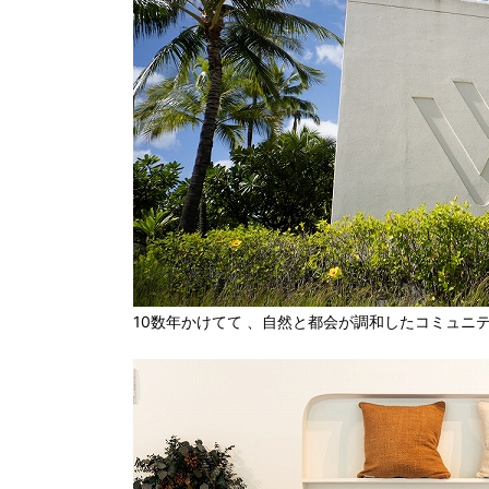
10数年かけてて 、自然と都会が調和したコミュニ