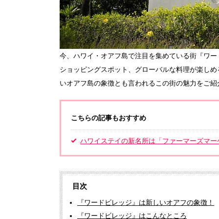
今、ハワイ・オアフ島で注目を集めている街『ワー
ショッピングスポット、グローバルな料理が楽しめ
いオアフ島の象徴とも言われるこの街の魅力をご紹
こちらの記事もおすすめ
ハワイステイの新名所は「ファーマーズマー
目次
『ワードビレッジ』は新しいオアフの象徴！
『ワードビレッジ』はこんなところ