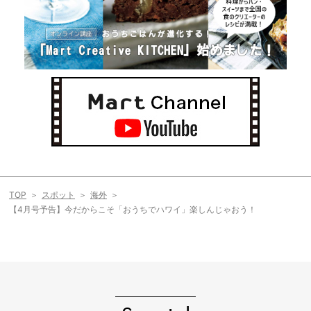
TOP
スポット
海外
【4月号予告】今だからこそ「おうちでハワイ」楽しんじゃおう！