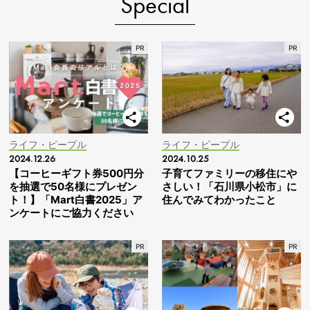
Special
ライフ・ピープル
ライフ・ピープル
2024.12.26
2024.10.25
【コーヒーギフト券500円分
子育てファミリーの移住にや
を抽選で50名様にプレゼン
さしい！「石川県小松市」に
ト！】「Mart白書2025」ア
住んでみてわかったこと
ンケートにご協力ください