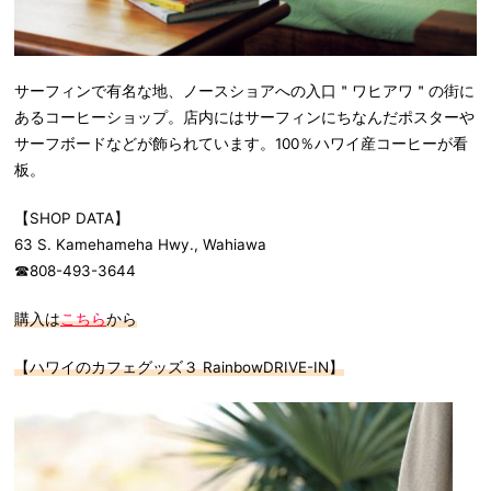
サーフィンで有名な地、ノースショアへの入口＂ワヒアワ＂の街に
あるコーヒーショップ。店内にはサーフィンにちなんだポスターや
サーフボードなどが飾られています。100％ハワイ産コーヒーが看
板。
【SHOP DATA】
63 S. Kamehameha Hwy., Wahiawa
☎808-493-3644
購入は
こちら
から
【ハワイのカフェグッズ３ RainbowDRIVE-IN】