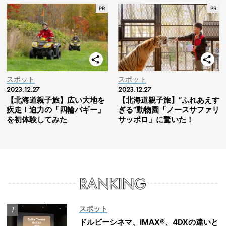
スポット
スポット
2023.12.27
2023.12.27
【北海道親子旅】広い大地を
【北海道親子旅】“ふれあえす
疾走！迫力の「四輪バギー」
ぎる”動物園「ノースサファリ
を初体験してみた
サッポロ」に驚いた！
スポット
ドルビーシネマ、IMAX®、4DXの違いと