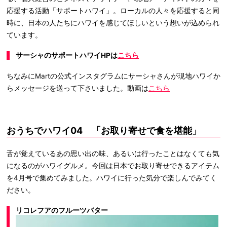
応援する活動「サポートハワイ」。ローカルの人々を応援すると同
時に、日本の人たちにハワイを感じてほしいという想いが込められ
ています。
サーシャのサポートハワイHPは
こちら
ちなみにMartの公式インスタグラムにサーシャさんが現地ハワイか
らメッセージを送って下さいました。動画は
こちら
おうちでハワイ04 「お取り寄せで食を堪能」
舌が覚えているあの思い出の味、あるいは行ったことはなくても気
になるのがハワイグルメ。今回は日本でお取り寄せできるアイテム
を4月号で集めてみました。ハワイに行った気分で楽しんでみてく
ださい。
リコレフアのフルーツバター