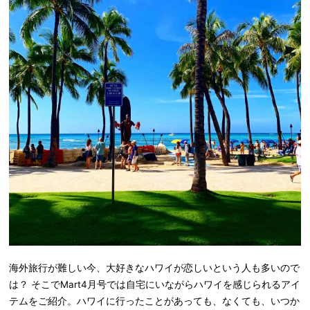
海外旅行が難しい今、大好きなハワイが恋しいという人も多いので
は？ そこでMart4月号では自宅にいながらハワイを感じられるアイ
テムをご紹介。ハワイに行ったことがあっても、なくても、いつか