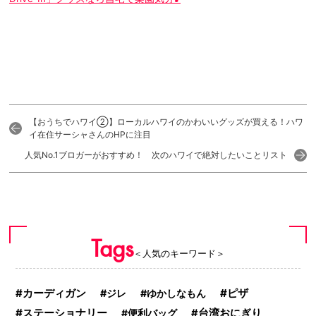
【おうちでハワイ②】ローカルハワイのかわいいグッズが買える！ハワ
イ在住サーシャさんのHPに注目
人気No.1ブロガーがおすすめ！ 次のハワイで絶対したいことリスト
Tags
＜人気のキーワード＞
ピザ
カーディガン
ジレ
ゆかしなもん
ステーショナリー
便利バッグ
台湾おにぎり