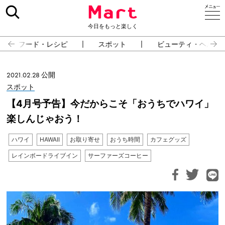
今日をもっと楽しく
フード・レシピ
スポット
ビューティ・ヘルス
2021.02.28 公開
スポット
【4月号予告】今だからこそ「おうちでハワイ」
楽しんじゃおう！
ハワイ
HAWAII
お取り寄せ
おうち時間
カフェグッズ
レインボードライブイン
サーファーズコーヒー