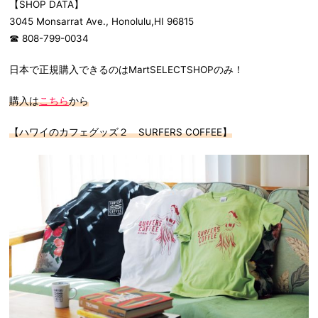
【SHOP DATA】
3045 Monsarrat Ave., Honolulu,HI 96815
☎ 808-799-0034
日本で正規購入できるのはMartSELECTSHOPのみ！
購入は
こちら
から
【ハワイのカフェグッズ２ SURFERS COFFEE】