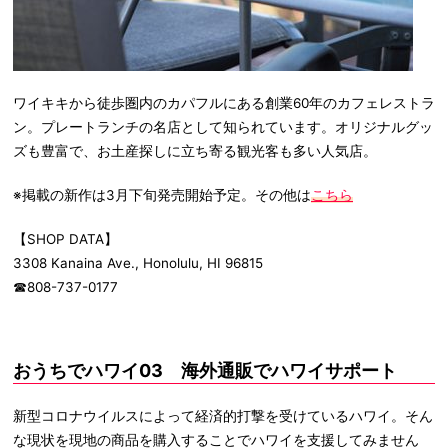
ワイキキから徒歩圏内のカパフルにある創業60年のカフェレストラ
ン。プレートランチの名店として知られています。オリジナルグッ
ズも豊富で、お土産探しに立ち寄る観光客も多い人気店。
※掲載の新作は3月下旬発売開始予定。その他は
こちら
【SHOP DATA】
3308 Kanaina Ave., Honolulu, HI 96815
☎808-737-0177
おうちでハワイ03 海外通販でハワイサポート
新型コロナウイルスによって経済的打撃を受けているハワイ。そん
な現状を現地の商品を購入することでハワイを支援してみません