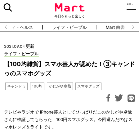
今日をもっと楽しく
ューティ・ヘルス
ライフ・ピープル
Mart 白書
2021.09.04 更新
ライフ・ピープル
【100均雑貨】スマホ芸人が認めた！③キャンド
ゥのスマホグッズ
キャンドゥ
100均
かじがや卓哉
スマホグッズ
テレビやラジオで iPhone芸人としてひっぱりだこのかじがや卓哉
さんに検証してもらった、100円スマホグッズ。今回選んだのはス
マホレンズ＆ライトです。