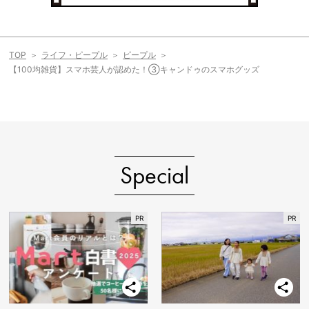
TOP
ライフ・ピープル
ピープル
【100均雑貨】スマホ芸人が認めた！③キャンドゥのスマホグッズ
Special