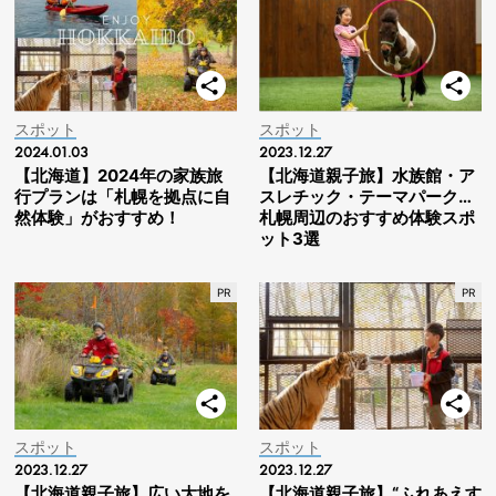
スポット
スポット
2024.01.03
2023.12.27
【北海道】2024年の家族旅
【北海道親子旅】水族館・ア
行プランは「札幌を拠点に自
スレチック・テーマパーク…
然体験」がおすすめ！
札幌周辺のおすすめ体験スポ
ット3選
スポット
スポット
2023.12.27
2023.12.27
【北海道親子旅】広い大地を
【北海道親子旅】“ふれあえす