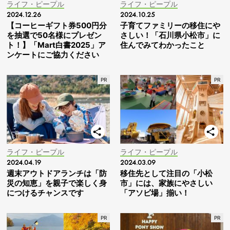
ライフ・ピープル
ライフ・ピープル
2024.12.26
2024.10.25
【コーヒーギフト券500円分
子育てファミリーの移住にや
を抽選で50名様にプレゼン
さしい！「石川県小松市」に
ト！】「Mart白書2025」ア
住んでみてわかったこと
ンケートにご協力ください
ライフ・ピープル
ライフ・ピープル
2024.04.19
2024.03.09
週末アウトドアランチは「防
移住先として注目の「小松
災の知恵」を親子で楽しく身
市」には、家族にやさしい
につけるチャンスです
「アソビ場」揃い！