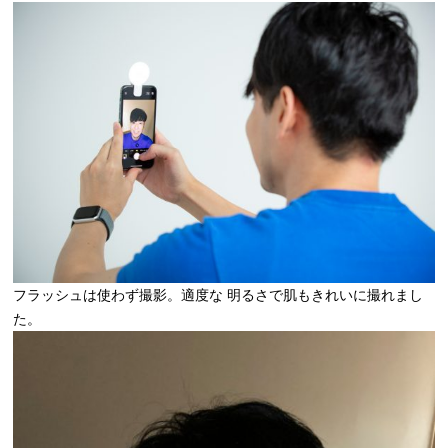
フラッシュは使わず撮影。適度な 明るさで肌もきれいに撮れまし
た。