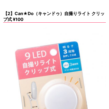
【2】Can★Do（キャンドゥ）自撮りライト クリッ
プ式 ¥100