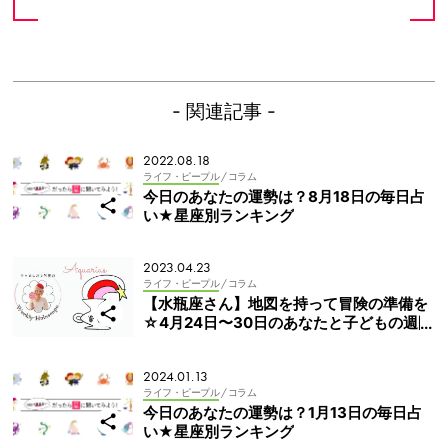
- 関連記事 -
2022.08.18
ライフ・ピープル
/ コラム
今日のあなたの運勢は？8月18日の毎日占
い★星座別ランキング
2023.04.23
ライフ・ピープル
/ コラム
【水瓶座さん】地図を持って冒険の準備を
☆4月24日〜30日のあなたと子どもの週間
占い
2024.01.13
ライフ・ピープル
/ コラム
今日のあなたの運勢は？1月13日の毎日占
い★星座別ランキング