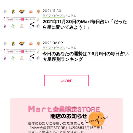
2021.11.30
ライフ・ピープル
/ コラム
2021年11月30日のMart毎日占い「だった
ら星に聞いてみよう！」
2023.06.09
ライフ・ピープル
/ コラム
今日のあなたの運勢は？6月9日の毎日占い
★星座別ランキング
MORE