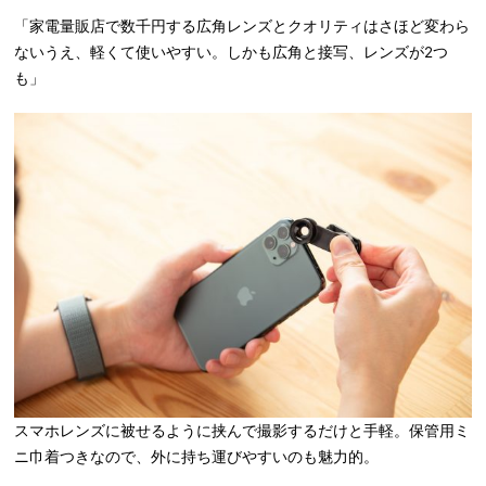
「家電量販店で数千円する広角レンズとクオリティはさほど変わら
ないうえ、軽くて使いやすい。しかも広角と接写、レンズが2つ
も」
スマホレンズに被せるように挟んで撮影するだけと手軽。保管用ミ
ニ巾着つきなので、外に持ち運びやすいのも魅力的。