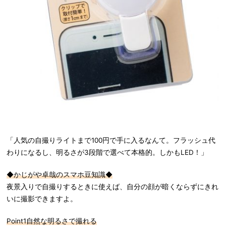
「人気の自撮りライトまで100円で手に入るなんて。フラッシュ代
わりになるし、明るさが3段階で選べて本格的。しかもLED！」
◆
かじがや卓哉のスマホ豆知識◆
夜景入りで自撮りするときに使えば、自分の顔が暗くならずにきれ
いに撮影できますよ。
Point1自然な明るさで撮れる