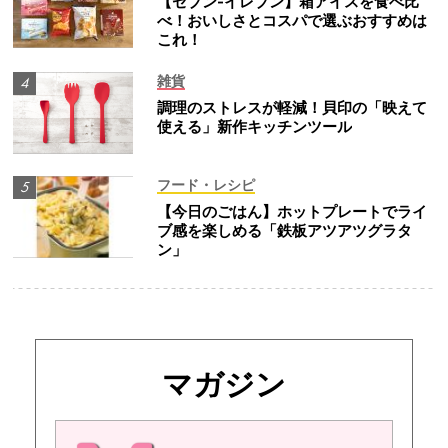
【セブン-イレブン】箱アイスを食べ比
べ！おいしさとコスパで選ぶおすすめは
これ！
雑貨
調理のストレスが軽減！貝印の「映えて
使える」新作キッチンツール
フード・レシピ
【今日のごはん】ホットプレートでライ
ブ感を楽しめる「鉄板アツアツグラタ
ン」
マガジン