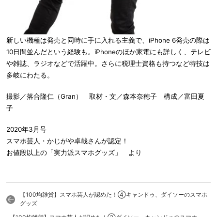
新しい機種は発売と同時に手に入れる主義で、iPhone 6発売の際は
10日間並んだという経験も。iPhoneのほか家電にも詳しく、テレビ
や雑誌、ラジオなどで活躍中。さらに税理士資格も持つなど特技は
多岐にわたる。
撮影／落合隆仁（Gran） 取材・文／森本奈穂子 構成／富田夏
子
2020年3月号
スマホ芸人・かじがや卓哉さんが認定！
お値段以上の「実力派スマホグッズ」 より
【100均雑貨】スマホ芸人が認めた！④キャンドゥ、ダイソーのスマホ
グッズ