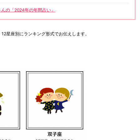
田さんの「2024年の年間占い」
、12星座別にランキング形式でお伝えします。