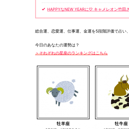
HAPPYなNEW YEARに♡ キャメレオン竹
総合運、恋愛運、仕事運、金運を5段階評価で占い
今日のあなたの運勢は？
＞それぞれの星座のランキングはこちら