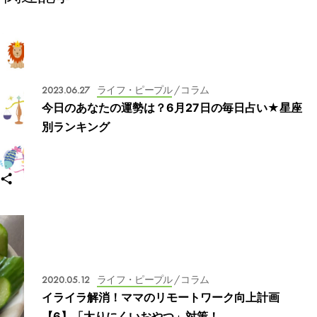
2023.06.27
ライフ・ピープル
/ コラム
今日のあなたの運勢は？6月27日の毎日占い★星座
別ランキング
2020.05.12
ライフ・ピープル
/ コラム
イライラ解消！ママのリモートワーク向上計画
【6】「太りにくいおやつ」対策！