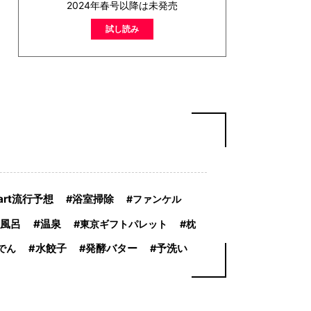
2024年春号以降は未発売
試し読み
art流行予想
浴室掃除
ファンケル
風呂
温泉
東京ギフトパレット
枕
でん
水餃子
発酵バター
予洗い