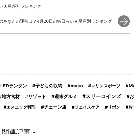
占い★星座別ランキング
のあなたの運勢は？4月20日の毎日占い★星座別ランキング
LEDランタン
mako
M
子どもの収納
マリンスポーツ
スリーコインズ
地方食材
お
リゾット
週末グルメ
チェーン店
エスニック料理
フェイスケア
リボン
お
- 関連記事 -