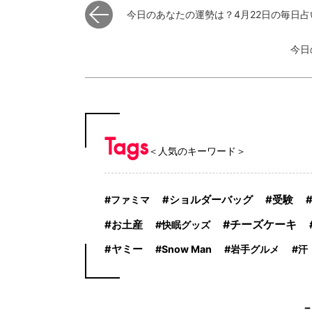
今日のあなたの運勢は？4月22日の毎日
今日
Tags
＜人気のキーワード＞
受験
ファミマ
ショルダーバッグ
お土産
チーズケーキ
快眠グッズ
ヤミー
Snow Man
岩手グルメ
汗