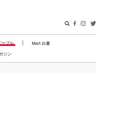
ピープル
Mart 白書
ガジン