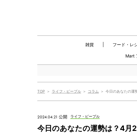
雑貨
フード・レ
Mar
TOP
ライフ・ピープル
コラム
今日のあなたの運
2024.04.21 公開
ライフ・ピープル
今日のあなたの運勢は？4月