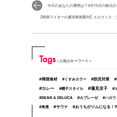
今日のあなたの運勢は？4月15日の毎日
【映画ライターの週末映画案内】エルヴィス・
Tags
＜人気のキーワード＞
防災対策
韓国食材
くすみカラー
蓮見京子
カレー
帽子スタイル
DEAN ＆ DELUCA
カプレーゼ
ハロウ
サウナ
おうちがジムになる！Yo
角煮