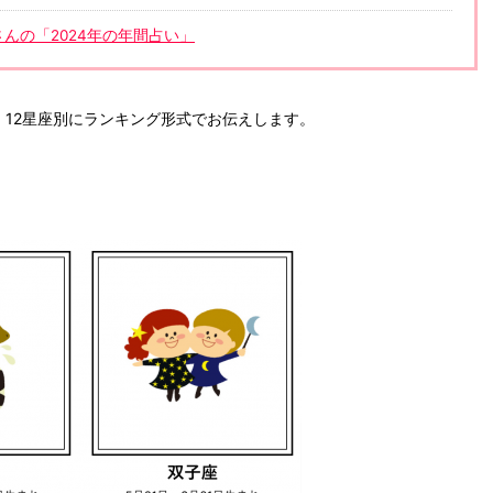
田さんの「2024年の年間占い」
、12星座別にランキング形式でお伝えします。