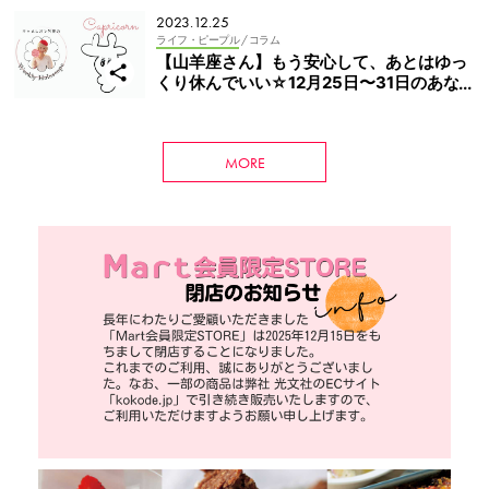
2023.12.25
ライフ・ピープル
/ コラム
【山羊座さん】もう安心して、あとはゆっ
くり休んでいい☆12月25日〜31日のあな
たと子どもの週間占い
MORE