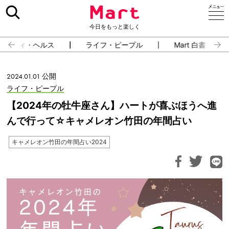
今日をもっと楽しく
ューティ・ヘルス
ライフ・ピープル
Mart 白書
2024.01.01 公開
ライフ・ピープル
【2024年の牡牛座さん】ハートが喜ぶほうへ進
んで行って☆キャメレオン竹田の年間占い
キャメレオン竹田の年間占い2024