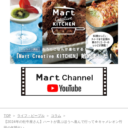
TOP
ライフ・ピープル
コラム
【2024年の牡牛座さん】ハートが喜ぶほうへ進んで行って☆キャメレオン竹
田の年間占い