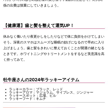
係の出費は慎重にしていきましょう。
【健康運】歯と髪を整えて運気UP！
休みなく働いたり夜更かしをしたりなどで体に負担をかけてしまい
そう。深夜のスマホはスムーズな睡眠の妨げになるので早めに入り
上げましょう。歯と髪をきれいに整えておくことが開運の鍵となる
ときです。ホワイトニングやトリートメントをするなど美意識を高
く持ってみて。
牡牛座さんの2024年ラッキーアイテム
ラッキーカラー：ブラック、レッド
ラッキーアロマ：マジョラム、サイプレス、ジンジャー
ラッキースポット：広場、ビル
ラッキーフード：キムチ