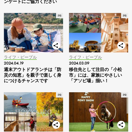
ンケートにご協力ください
ライフ・ピープル
ライフ・ピープル
2024.04.19
2024.03.09
週末アウトドアランチは「防
移住先として注目の「小松
災の知恵」を親子で楽しく身
市」には、家族にやさしい
につけるチャンスです
「アソビ場」揃い！