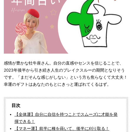
感情が豊かな牡牛座さん。自分の直感やセンスを信じることで、
2023年後半から引き続き人生のブレイクスルーの期間となりそう
です。「まだそんな感じがしない」という方も焦らなくて大丈夫！
幸運のギフトはあなたのもとにきっと運ばれてくるはず。
目次
【全体運】自分に自信を持つことでスムーズに才能を発
揮できる！
【マネー運】前半に種を蒔いて、後半に刈り取る！