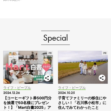
Special
ライフ・ピープル
ライフ・ピープル
2024.12.26
2024.10.25
【コーヒーギフト券500円分
子育てファミリーの移住にや
を抽選で50名様にプレゼン
さしい！「石川県小松市」に
ト！】「Mart白書2025」ア
住んでみてわかったこと