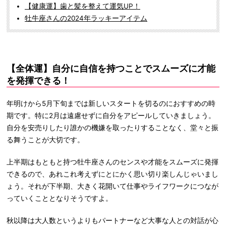
【健康運】歯と髪を整えて運気UP！
牡牛座さんの2024年ラッキーアイテム
【全体運】自分に自信を持つことでスムーズに才能
を発揮できる！
年明けから5月下旬までは新しいスタートを切るのにおすすめの時
期です。特に2月は遠慮せずに自分をアピールしていきましょう。
自分を安売りしたり誰かの機嫌を取ったりすることなく、堂々と振
る舞うことが大切です。
上半期はもともと持つ牡牛座さんのセンスや才能をスムーズに発揮
できるので、あれこれ考えずにとにかく思い切り楽しんじゃいまし
ょう。それが下半期、大きく花開いて仕事やライフワークにつなが
っていくこととなりそうですよ。
秋以降は大人数というよりもパートナーなど大事な人との対話が心