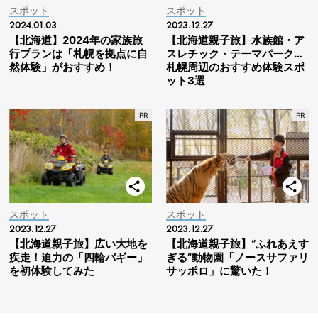
スポット
スポット
2024.01.03
2023.12.27
【北海道】2024年の家族旅
【北海道親子旅】水族館・ア
行プランは「札幌を拠点に自
スレチック・テーマパーク…
然体験」がおすすめ！
札幌周辺のおすすめ体験スポ
ット3選
スポット
スポット
2023.12.27
2023.12.27
【北海道親子旅】広い大地を
【北海道親子旅】“ふれあえす
疾走！迫力の「四輪バギー」
ぎる”動物園「ノースサファリ
を初体験してみた
サッポロ」に驚いた！