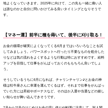
地よくなっていきます。2025年に向けて、この先も一緒に痛い人
は誰なのかと自分に問いかけてみる良いタイミングとなりそうで
す。
【マネー運】前半に種を蒔いて、後半に刈り取る！
お金の循環が確実によくなってくる6月まではいろいろなことを試
してみましょう。パワースポットへ行ったり不要なものを処分した
りなどは気の流れをよくするような行動は特におすすめです。給料
アップを目指して仕事をがんばっておくのももちろん良いでしょ
う。
そうしているうちに6月になれば、チャリンチャリン♪とお金の神
様は牡牛座さんに幸運を運んでくるはず。それまで仕事をがんばっ
ていた方には昇給やボーナスなど、そのほか入選や当選などの嬉し
い知らせが舞い込んできそうです。
7月から11月のはじめはお金の貸し借りや勧誘に注意して。対人関