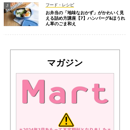
フード・レシピ
お弁当の「地味なおかず」がかわいく見
える詰め方講座【7】ハンバーグ&ほうれ
ん草のごま和え
マガジン