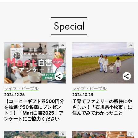
Special
ライフ・ピープル
ライフ・ピープル
2024.12.26
2024.10.25
【コーヒーギフト券500円分
子育てファミリーの移住にや
を抽選で50名様にプレゼン
さしい！「石川県小松市」に
ト！】「Mart白書2025」ア
住んでみてわかったこと
ンケートにご協力ください