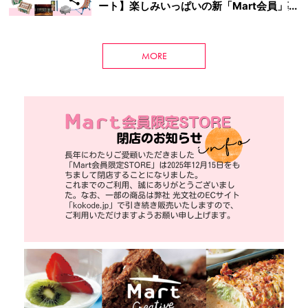
ート】楽しみいっぱいの新「Mart会員」募
集中！
MORE