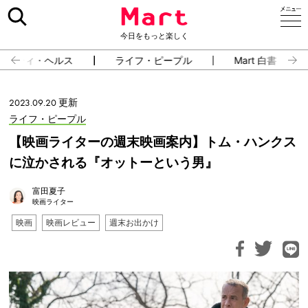
今日をもっと楽しく
ューティ・ヘルス
ライフ・ピープル
Mart 白書
2023.09.20 更新
ライフ・ピープル
【映画ライターの週末映画案内】トム・ハンクス
に泣かされる『オットーという男』
富田夏子
映画ライター
映画
映画レビュー
週末お出かけ