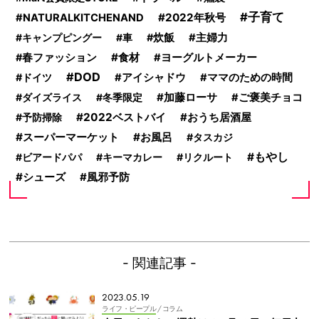
子育て
2022年秋号
NATURALKITCHENAND
キャンプピングー
車
炊飯
主婦力
食材
春ファッション
ヨーグルトメーカー
DOD
ドイツ
アイシャドウ
ママのための時間
加藤ローサ
ダイズライス
冬季限定
ご褒美チョコ
2022ベストバイ
おうち居酒屋
予防掃除
スーパーマーケット
お風呂
タスカジ
もやし
ビアードパパ
キーマカレー
リクルート
シューズ
風邪予防
- 関連記事 -
2023.05.19
ライフ・ピープル
/ コラム