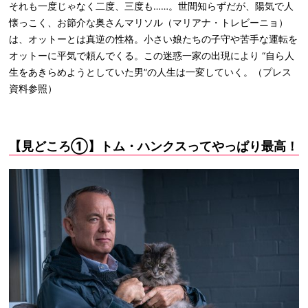
それも一度じゃなく二度、三度も……。世間知らずだが、陽気で人
懐っこく、お節介な奥さんマリソル（マリアナ・トレビーニョ）
は、オットーとは真逆の性格。小さい娘たちの子守や苦手な運転を
オットーに平気で頼んでくる。この迷惑一家の出現により “自ら人
生をあきらめようとしていた男”の人生は一変していく。（プレス
資料参照）
【見どころ①】トム・ハンクスってやっぱり最高！