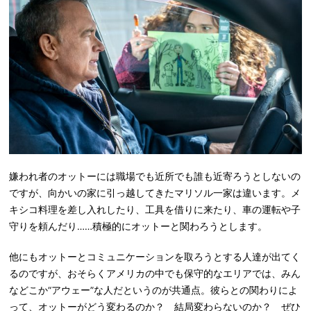
嫌われ者のオットーには職場でも近所でも誰も近寄ろうとしないの
ですが、向かいの家に引っ越してきたマリソル一家は違います。メ
キシコ料理を差し入れしたり、工具を借りに来たり、車の運転や子
守りを頼んだり……積極的にオットーと関わろうとします。
他にもオットーとコミュニケーションを取ろうとする人達が出てく
るのですが、おそらくアメリカの中でも保守的なエリアでは、みん
などこか“アウェー”な人だというのが共通点。彼らとの関わりによ
って、オットーがどう変わるのか？ 結局変わらないのか？ ぜひ