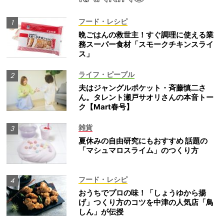
フード・レシピ
晩ごはんの救世主！すぐ調理に使える業
務スーパー食材「スモークチキンスライ
ス」
ライフ・ピープル
夫はジャングルポケット・斉藤慎二さ
ん。タレント瀬戸サオリさんの本音トー
ク【Mart春号】
雑貨
夏休みの自由研究にもおすすめ 話題の
「マシュマロスライム」のつくり方
フード・レシピ
おうちでプロの味！「しょうゆから揚
げ」つくり方のコツを中津の人気店「鳥
しん」が伝授