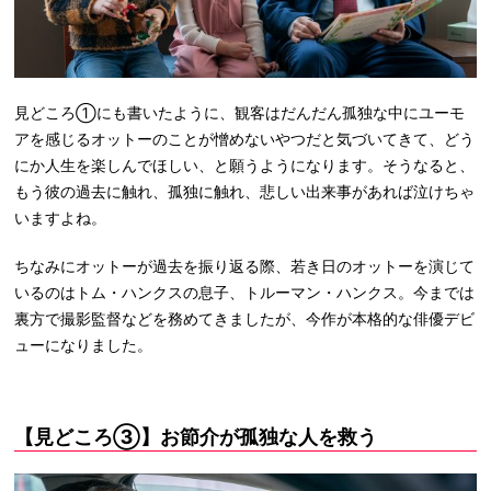
見どころ①にも書いたように、観客はだんだん孤独な中にユーモ
アを感じるオットーのことが憎めないやつだと気づいてきて、どう
にか人生を楽しんでほしい、と願うようになります。そうなると、
もう彼の過去に触れ、孤独に触れ、悲しい出来事があれば泣けちゃ
いますよね。
ちなみにオットーが過去を振り返る際、若き日のオットーを演じて
いるのはトム・ハンクスの息子、トルーマン・ハンクス。今までは
裏方で撮影監督などを務めてきましたが、今作が本格的な俳優デビ
ューになりました。
【見どころ③】お節介が孤独な人を救う