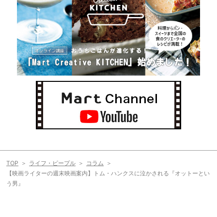
TOP
ライフ・ピープル
コラム
【映画ライターの週末映画案内】トム・ハンクスに泣かされる『オットーとい
う男』