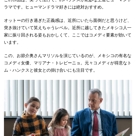
ラマです。ヒューマンドラマ好きには絶対おすすめ。
オットーの行き過ぎた正義感は、近所にいたら面倒だと思うけど、
突き抜けていて笑えちゃうレベル。近所に越してきたメキシコ人一
家に振り回される姿もおかしくて、ここではコメディ要素が効いて
います。
この、お節介奥さんマリソルを演じているのが、メキシコの有名な
コメディ女優、マリアナ・トレビーニョ。元々コメディが得意なト
ム・ハンクスと彼女との掛け合いにも注目です。